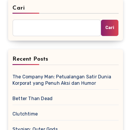
Cari
Cari
Recent Posts
The Company Man: Petualangan Satir Dunia
Korporat yang Penuh Aksi dan Humor
Better Than Dead
Clutchtime
Stygian: Outer Gods