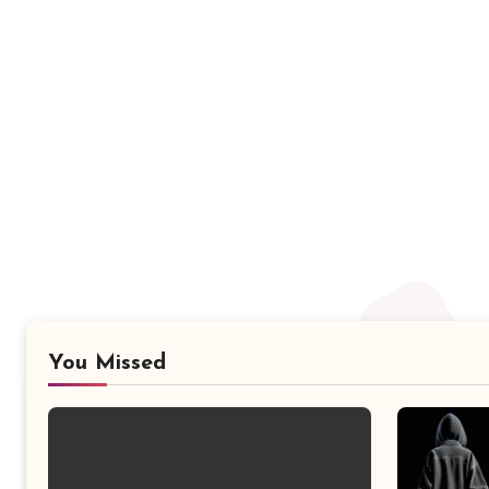
You Missed