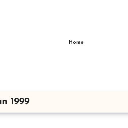
Home
un 1999