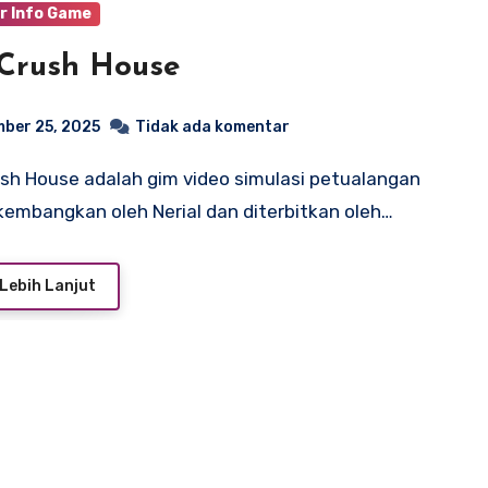
r Info Game
Crush House
ber 25, 2025
Tidak ada komentar
kembangkan oleh Nerial dan diterbitkan oleh…
Lebih Lanjut