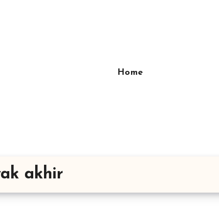
Home
ak akhir