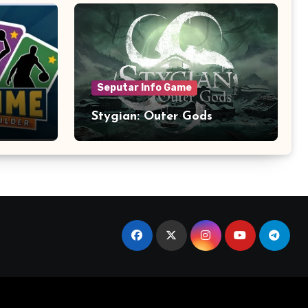
Seputar Info Game
Stygian: Outer Gods