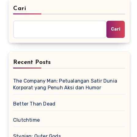
Cari
Cari
Recent Posts
The Company Man: Petualangan Satir Dunia
Korporat yang Penuh Aksi dan Humor
Better Than Dead
Clutchtime
Stygian: Outer Gods