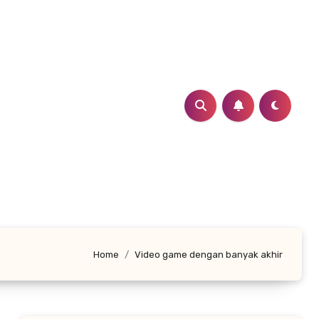
Home
Video game dengan banyak akhir