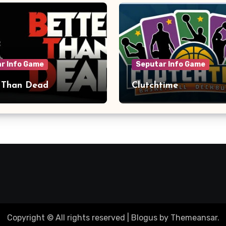
r Info Game
Seputar Info Game
 Than Dead
Clutchtime
Copyright © All rights reserved
|
Blogus
by
Themeansar
.