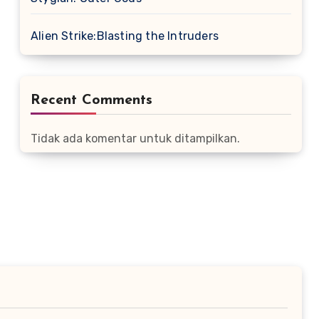
Alien Strike:Blasting the Intruders
Recent Comments
Tidak ada komentar untuk ditampilkan.