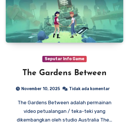
Seputar Info Game
The Gardens Between
November 10, 2025
Tidak ada komentar
The Gardens Between adalah permainan
video petualangan / teka-teki yang
dikembangkan oleh studio Australia The…