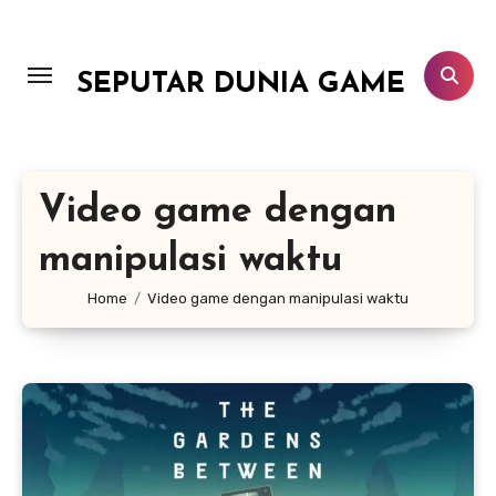
Lewati
ke
konten
SEPUTAR DUNIA GAME
Video game dengan
manipulasi waktu
Home
Video game dengan manipulasi waktu