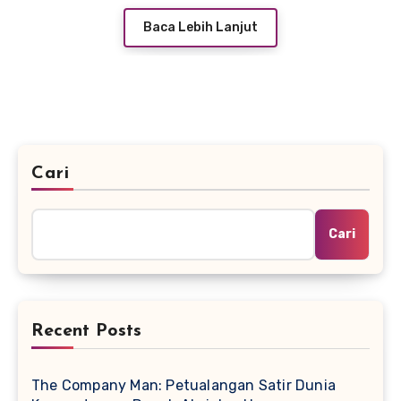
Baca Lebih Lanjut
Cari
Cari
Recent Posts
The Company Man: Petualangan Satir Dunia