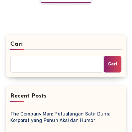
Cari
Cari
Recent Posts
The Company Man: Petualangan Satir Dunia
Korporat yang Penuh Aksi dan Humor