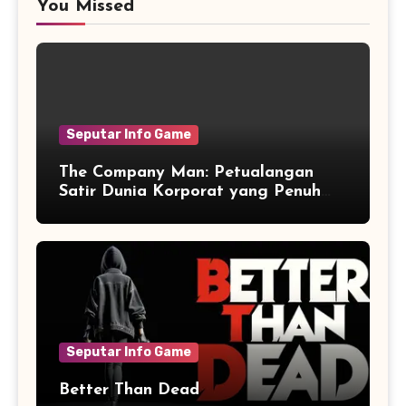
You Missed
Seputar Info Game
The Company Man: Petualangan
Satir Dunia Korporat yang Penuh
Aksi dan Humor
Seputar Info Game
Better Than Dead