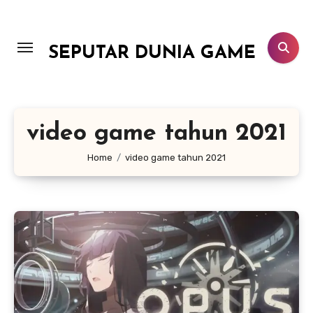
Lewati
ke
konten
SEPUTAR DUNIA GAME
video game tahun 2021
Home
video game tahun 2021