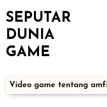
Lewati
ke
SEPUTAR
konten
DUNIA
GAME
Video game tentang amfi