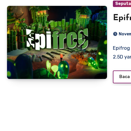
Seputa
Epif
Novem
Epifrog adalah gim video petualangan / bertahan hidup
2.5D ya
Baca 