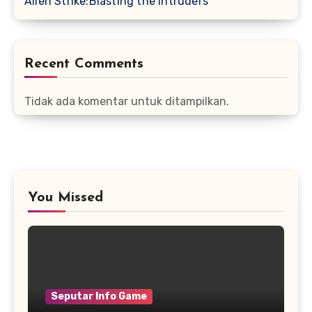
Alien Strike:Blasting the Intruders
Recent Comments
Tidak ada komentar untuk ditampilkan.
You Missed
Seputar Info Game