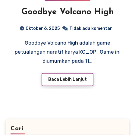
Goodbye Volcano High
Oktober 6, 2025
Tidak ada komentar
Goodbye Volcano High adalah game
petualangan naratif karya KO_OP . Game ini
diumumkan pada 11…
Baca Lebih Lanjut
Cari