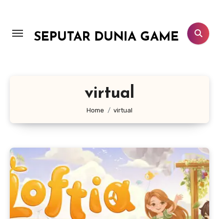
Lewati
ke
konten
SEPUTAR DUNIA GAME
virtual
Home
virtual