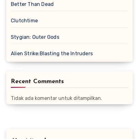
Better Than Dead
Clutchtime
Stygian: Outer Gods
Alien Strike:Blasting the Intruders
Recent Comments
Tidak ada komentar untuk ditampilkan.