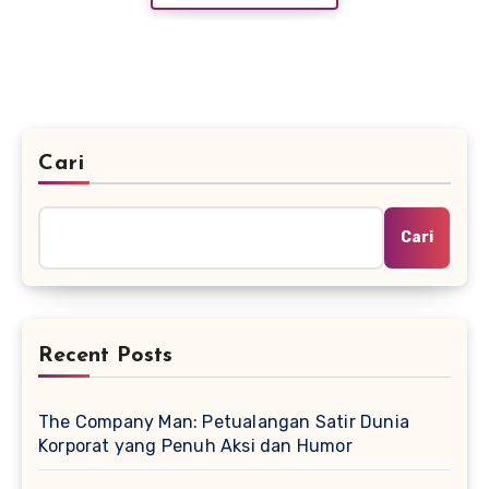
Cari
Cari
Recent Posts
The Company Man: Petualangan Satir Dunia
Korporat yang Penuh Aksi dan Humor