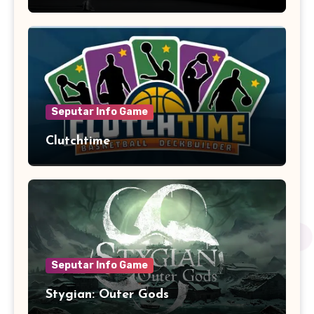
Seputar Info Game
Clutchtime
Seputar Info Game
Stygian: Outer Gods