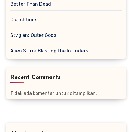
Better Than Dead
Clutchtime
Stygian: Outer Gods
Alien Strike:Blasting the Intruders
Recent Comments
Tidak ada komentar untuk ditampilkan.