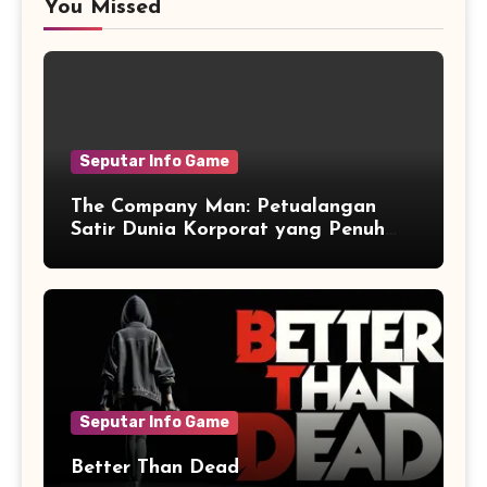
You Missed
Seputar Info Game
The Company Man: Petualangan
Satir Dunia Korporat yang Penuh
Aksi dan Humor
Seputar Info Game
Better Than Dead