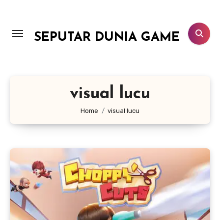
Lewati
ke
konten
SEPUTAR DUNIA GAME
visual lucu
Home
visual lucu