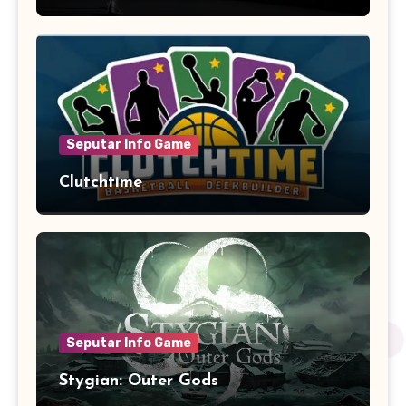
Seputar Info Game
Clutchtime
Seputar Info Game
Stygian: Outer Gods