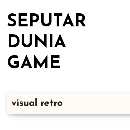
Lewati
ke
SEPUTAR
konten
DUNIA
GAME
visual retro