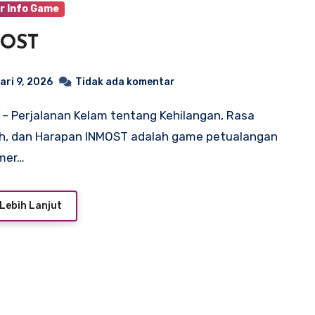
r Info Game
OST
ari 9, 2026
Tidak ada komentar
h, dan Harapan INMOST adalah game petualangan
rmer…
Lebih Lanjut