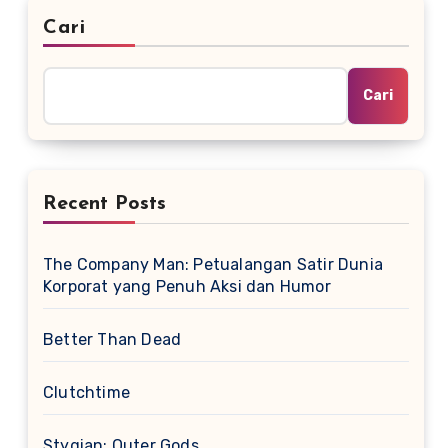
Cari
Cari
Recent Posts
The Company Man: Petualangan Satir Dunia
Korporat yang Penuh Aksi dan Humor
Better Than Dead
Clutchtime
Stygian: Outer Gods