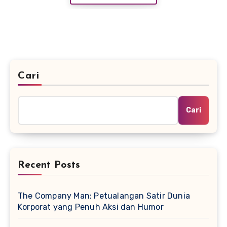
Cari
Cari
Recent Posts
The Company Man: Petualangan Satir Dunia
Korporat yang Penuh Aksi dan Humor