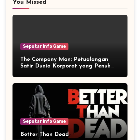
You Missed
Seputar Info Game
The Company Man: Petualangan
Satir Dunia Korporat yang Penuh
Aksi dan Humor
Seputar Info Game
Better Than Dead