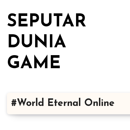
Lewati
ke
SEPUTAR
konten
DUNIA
GAME
#World Eternal Online