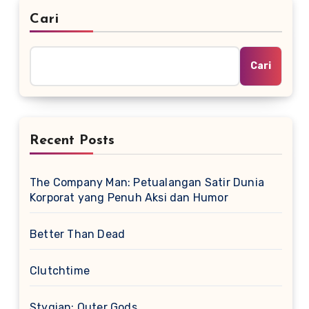
Cari
Cari
Recent Posts
The Company Man: Petualangan Satir Dunia
Korporat yang Penuh Aksi dan Humor
Better Than Dead
Clutchtime
Stygian: Outer Gods