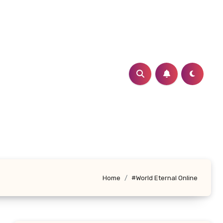
Home
#World Eternal Online