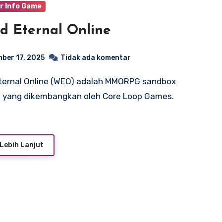
r Info Game
d Eternal Online
ber 17, 2025
Tidak ada komentar
f yang dikembangkan oleh Core Loop Games.
Lebih Lanjut