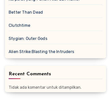
Better Than Dead
Clutchtime
Stygian: Outer Gods
Alien Strike:Blasting the Intruders
Recent Comments
Tidak ada komentar untuk ditampilkan.