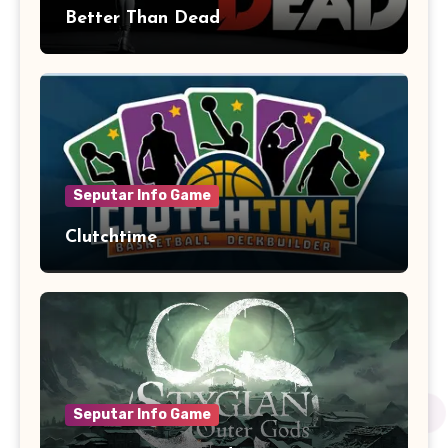
Better Than Dead
Seputar Info Game
Clutchtime
Seputar Info Game