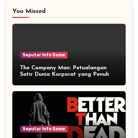
You Missed
Seputar Info Game
The Company Man: Petualangan
Satir Dunia Korporat yang Penuh
Aksi dan Humor
Seputar Info Game