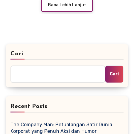
Baca Lebih Lanjut
Cari
Cari
Recent Posts
The Company Man: Petualangan Satir Dunia
Korporat yang Penuh Aksi dan Humor