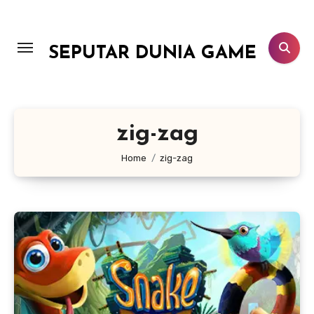
Lewati
ke
konten
SEPUTAR DUNIA GAME
zig-zag
Home
zig-zag