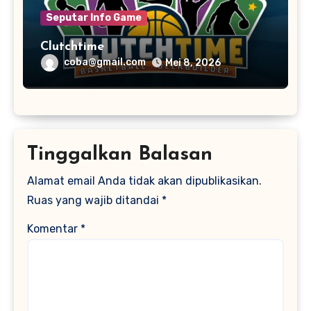
Seputar Info Game
Clutchtime
coba@gmail.com
Mei 8, 2026
Tinggalkan Balasan
Alamat email Anda tidak akan dipublikasikan.
Ruas yang wajib ditandai
*
Komentar
*