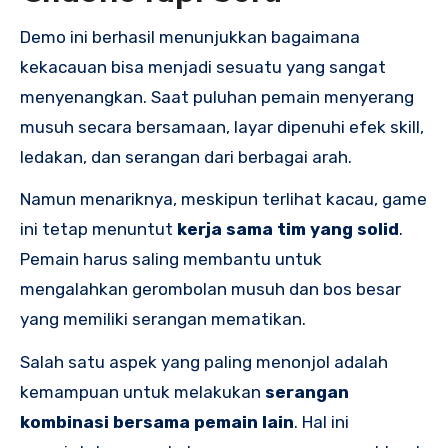
Demo ini berhasil menunjukkan bagaimana
kekacauan bisa menjadi sesuatu yang sangat
menyenangkan. Saat puluhan pemain menyerang
musuh secara bersamaan, layar dipenuhi efek skill,
ledakan, dan serangan dari berbagai arah.
Namun menariknya, meskipun terlihat kacau, game
ini tetap menuntut
kerja sama tim yang solid
.
Pemain harus saling membantu untuk
mengalahkan gerombolan musuh dan bos besar
yang memiliki serangan mematikan.
Salah satu aspek yang paling menonjol adalah
kemampuan untuk melakukan
serangan
kombinasi bersama pemain lain
. Hal ini