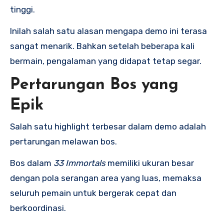
tinggi.
Inilah salah satu alasan mengapa demo ini terasa
sangat menarik. Bahkan setelah beberapa kali
bermain, pengalaman yang didapat tetap segar.
Pertarungan Bos yang
Epik
Salah satu highlight terbesar dalam demo adalah
pertarungan melawan bos.
Bos dalam
33 Immortals
memiliki ukuran besar
dengan pola serangan area yang luas, memaksa
seluruh pemain untuk bergerak cepat dan
berkoordinasi.