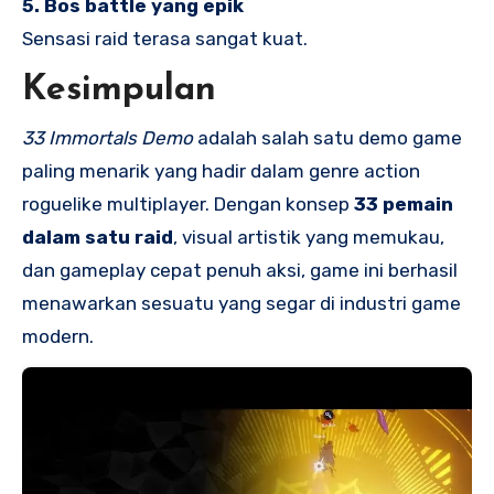
5. Bos battle yang epik
Sensasi raid terasa sangat kuat.
Kesimpulan
33 Immortals Demo
adalah salah satu demo game
paling menarik yang hadir dalam genre action
roguelike multiplayer. Dengan konsep
33 pemain
dalam satu raid
, visual artistik yang memukau,
dan gameplay cepat penuh aksi, game ini berhasil
menawarkan sesuatu yang segar di industri game
modern.