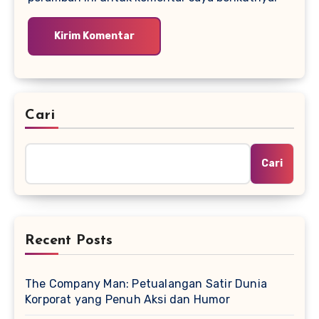
Cari
Cari
Recent Posts
The Company Man: Petualangan Satir Dunia
Korporat yang Penuh Aksi dan Humor