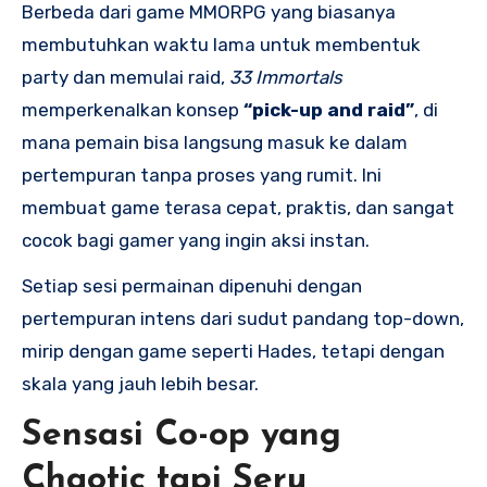
Berbeda dari game MMORPG yang biasanya
membutuhkan waktu lama untuk membentuk
party dan memulai raid,
33 Immortals
memperkenalkan konsep
“pick-up and raid”
, di
mana pemain bisa langsung masuk ke dalam
pertempuran tanpa proses yang rumit. Ini
membuat game terasa cepat, praktis, dan sangat
cocok bagi gamer yang ingin aksi instan.
Setiap sesi permainan dipenuhi dengan
pertempuran intens dari sudut pandang top-down,
mirip dengan game seperti Hades, tetapi dengan
skala yang jauh lebih besar.
Sensasi Co-op yang
Chaotic tapi Seru