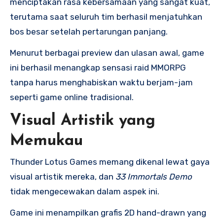
menciptakan rasa kebersamaan yang sangat kuat,
terutama saat seluruh tim berhasil menjatuhkan
bos besar setelah pertarungan panjang.
Menurut berbagai preview dan ulasan awal, game
ini berhasil menangkap sensasi raid MMORPG
tanpa harus menghabiskan waktu berjam-jam
seperti game online tradisional.
Visual Artistik yang
Memukau
Thunder Lotus Games memang dikenal lewat gaya
visual artistik mereka, dan
33 Immortals Demo
tidak mengecewakan dalam aspek ini.
Game ini menampilkan grafis 2D hand-drawn yang