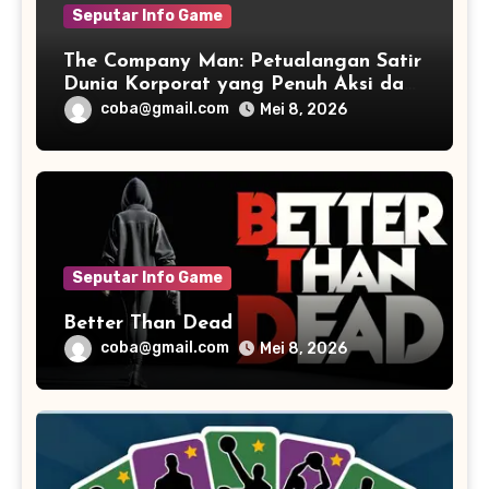
Seputar Info Game
The Company Man: Petualangan Satir
Dunia Korporat yang Penuh Aksi dan
Humor
coba@gmail.com
Mei 8, 2026
Seputar Info Game
Better Than Dead
coba@gmail.com
Mei 8, 2026