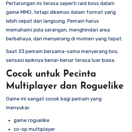
Pertarungan ini terasa seperti raid boss dalam
game MMO, tetapi dikemas dalam format yang
lebih cepat dan langsung. Pemain harus
memahami pola serangan, menghindari area
berbahaya, dan menyerang di momen yang tepat.
Saat 33 pemain bersama-sama menyerang bos,
sensasi epiknya benar-benar terasa luar biasa.
Cocok untuk Pecinta
Multiplayer dan Roguelike
Game ini sangat cocok bagi pemain yang
menyukai:
game roguelike
co-op multiplayer