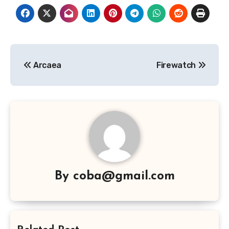
Navigasi
Arcaea
Firewatch
pos
By
coba@gmail.com