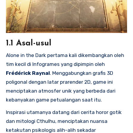
1.1 Asal-usul
Alone in the Dark pertama kali dikembangkan oleh
tim kecil di Infogrames yang dipimpin oleh
Frédérick Raynal
. Menggabungkan grafis 3D
poligonal dengan latar prarender 2D, game ini
menciptakan atmosfer unik yang berbeda dari
kebanyakan game petualangan saat itu.
Inspirasi utamanya datang dari cerita horor gotik
dan mitologi Cthulhu, menciptakan nuansa
ketakutan psikologis alih-alih sekadar