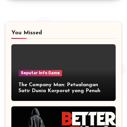
You Missed
Seputar Info Game
The Company Man: Petualangan
Satir Dunia Korporat yang Penuh
Aksi dan Humor