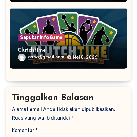
Seputar Info Game
Clutchtime
coba@gmail.com
Mei 8, 2026
Tinggalkan Balasan
Alamat email Anda tidak akan dipublikasikan.
Ruas yang wajib ditandai
*
Komentar
*