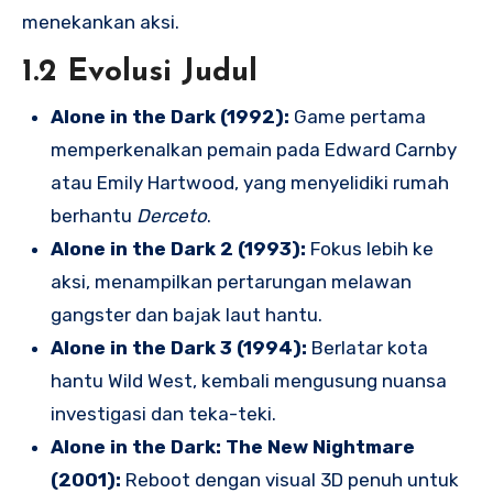
menekankan aksi.
1.2 Evolusi Judul
Alone in the Dark (1992):
Game pertama
memperkenalkan pemain pada Edward Carnby
atau Emily Hartwood, yang menyelidiki rumah
berhantu
Derceto
.
Alone in the Dark 2 (1993):
Fokus lebih ke
aksi, menampilkan pertarungan melawan
gangster dan bajak laut hantu.
Alone in the Dark 3 (1994):
Berlatar kota
hantu Wild West, kembali mengusung nuansa
investigasi dan teka-teki.
Alone in the Dark: The New Nightmare
(2001):
Reboot dengan visual 3D penuh untuk