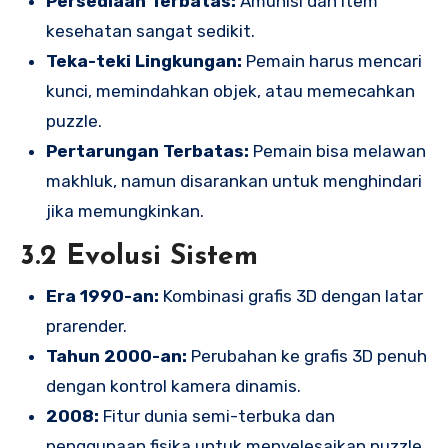
Persediaan Terbatas:
Amunisi dan item
kesehatan sangat sedikit.
Teka-teki Lingkungan:
Pemain harus mencari
kunci, memindahkan objek, atau memecahkan
puzzle.
Pertarungan Terbatas:
Pemain bisa melawan
makhluk, namun disarankan untuk menghindari
jika memungkinkan.
3.2 Evolusi Sistem
Era 1990-an:
Kombinasi grafis 3D dengan latar
prarender.
Tahun 2000-an:
Perubahan ke grafis 3D penuh
dengan kontrol kamera dinamis.
2008:
Fitur dunia semi-terbuka dan
penggunaan fisika untuk menyelesaikan puzzle.