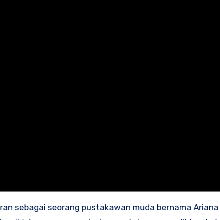
eran sebagai seorang pustakawan muda bernama Ariana