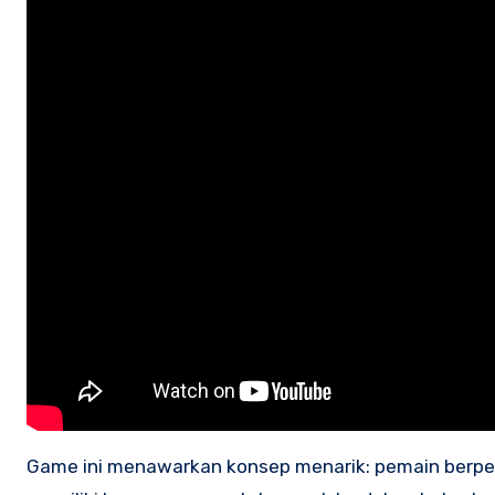
Game ini menawarkan konsep menarik: pemain berp