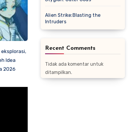
Alien Strike:Blasting the
Intruders
Recent Comments
eh Idea
Tidak ada komentar untuk
da 2026
ditampilkan.