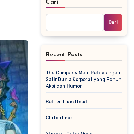
Cari
Cari
Recent Posts
The Company Man: Petualangan
Satir Dunia Korporat yang Penuh
Aksi dan Humor
Better Than Dead
Clutchtime
Stygian: Outer Gods