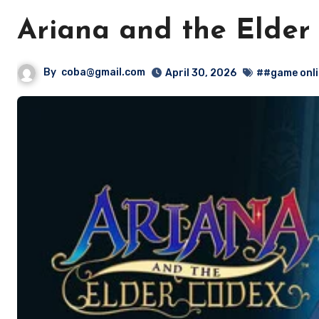
Ariana and the Elder
By
coba@gmail.com
April 30, 2026
##game onli