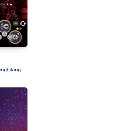
enghilang