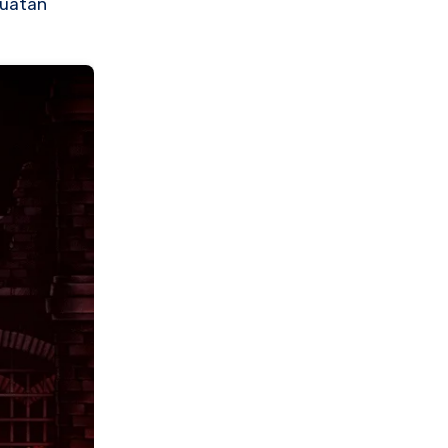
kuatan