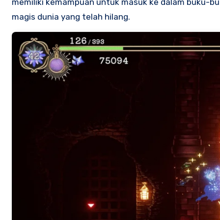
memiliki kemampuan untuk masuk ke dalam buku-buk
magis dunia yang telah hilang.