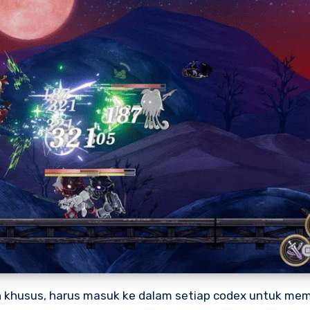
n khusus, harus masuk ke dalam setiap codex untuk mem