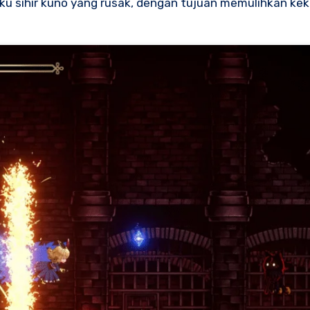
u sihir kuno yang rusak, dengan tujuan memulihkan ke