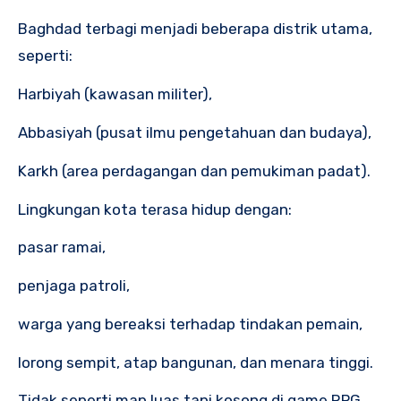
Baghdad terbagi menjadi beberapa distrik utama,
seperti:
Harbiyah (kawasan militer),
Abbasiyah (pusat ilmu pengetahuan dan budaya),
Karkh (area perdagangan dan pemukiman padat).
Lingkungan kota terasa hidup dengan:
pasar ramai,
penjaga patroli,
warga yang bereaksi terhadap tindakan pemain,
lorong sempit, atap bangunan, dan menara tinggi.
Tidak seperti map luas tapi kosong di game RPG