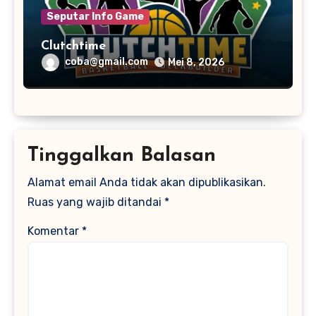
Seputar Info Game
Clutchtime
coba@gmail.com
Mei 8, 2026
Tinggalkan Balasan
Alamat email Anda tidak akan dipublikasikan.
Ruas yang wajib ditandai
*
Komentar
*