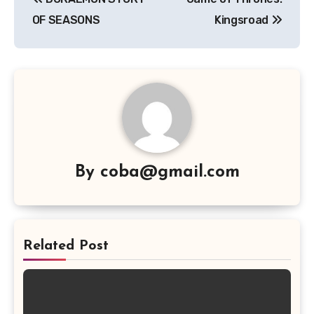
pos
OF SEASONS
Kingsroad
By
coba@gmail.com
Related Post