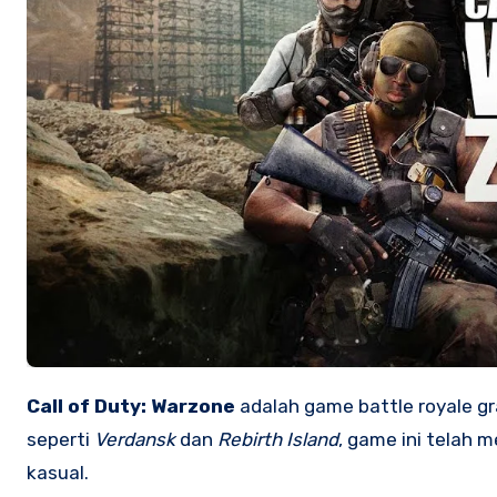
Call of Duty: Warzone
adalah game battle royale gra
seperti
Verdansk
dan
Rebirth Island
, game ini telah 
kasual.