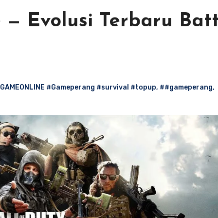
 — Evolusi Terbaru Batt
GAMEONLINE #Gameperang #survival #topup
,
##gameperang
,