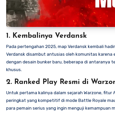
1. Kembalinya Verdansk
Pada pertengahan 2025, map Verdansk kembali hadir 
Verdansk disambut antusias oleh komunitas karena ele
dengan desain bunker baru, beberapa di antaranya t
khusus.
2. Ranked Play Resmi di Warzo
Untuk pertama kalinya dalam sejarah Warzone, fitur
peringkat yang kompetitif di mode Battle Royale ma
para pemain serius yang ingin menguji kemampuan me