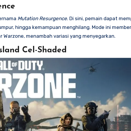
ence
bernama
Mutation Resurgence
. Di sini, pemain dapat me
 lumpur, hingga kemampuan menghilang. Mode ini membe
ar Warzone, menambah variasi yang menyegarkan.
Island Cel-Shaded