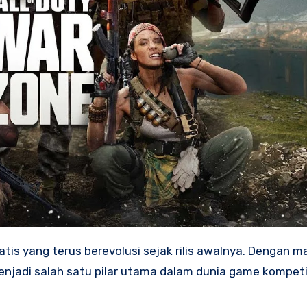
tis yang terus berevolusi sejak rilis awalnya. Dengan ma
menjadi salah satu pilar utama dalam dunia game kompeti