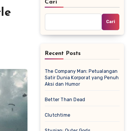
Cari
le
Cari
Recent Posts
The Company Man: Petualangan
Satir Dunia Korporat yang Penuh
Aksi dan Humor
Better Than Dead
Clutchtime
Stygian: Outer Gods