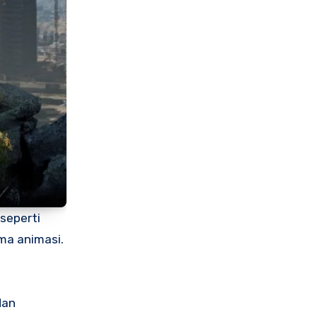
seperti
ma animasi.
dan