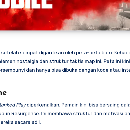
setelah sempat digantikan oleh peta-peta baru. Kehadi
men nostalgia dan struktur taktis map ini. Peta ini kini
ersembunyi dan hanya bisa dibuka dengan kode atau int
ne
Ranked Play
diperkenalkan. Pemain kini bisa bersaing da
upun Resurgence. Ini membawa struktur dan motivasi ba
reka secara adil.