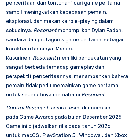
penceritaan dan tontonan” dari game pertama
sambil meningkatkan kebebasan pemain,
eksplorasi, dan mekanika role-playing dalam
sekuelnya.
Resonant
menampilkan Dylan Faden,
saudara dari protagonis game pertama, sebagai
karakter utamanya. Menurut
Kasurinen,
Resonant
memiliki pendekatan yang
sangat berbeda terhadap gameplay dan
perspektif penceritaannya, menambahkan bahwa
pemain tidak perlu memainkan game pertama
untuk sepenuhnya memahami
Resonant
.
Control Resonant
secara resmi diumumkan
pada Game Awards pada bulan Desember 2025.
Game ini dijadwalkan rilis pada tahun 2026
untuk macOS , PlayStation 5 , Windows , dan Xbox