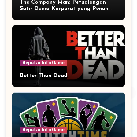
The Company Man: Petualangan
Satir Dunia Korporat yang Penuh
Aksi dan Humor
Seputar Info Game
Better Than Dead
Seputar Info Game