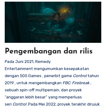
Pengembangan dan rilis
Pada Juni 2021, Remedy
Entertainment mengumumkan kesepakatan
dengan 505 Games , penerbit game
Control
tahun
2019 , untuk mengembangkan
FBC: Firebreak
,
sebuah spin-off multipemain, dan proyek
“anggaran lebih besar” yang memperluas
seri
Control
.Pada Mei 2022, proyek terakhir dirujuk