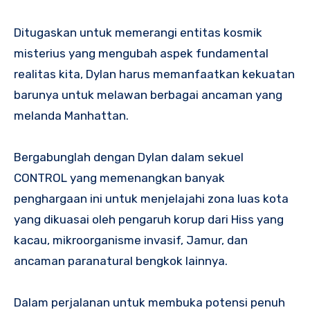
Ditugaskan untuk memerangi entitas kosmik
misterius yang mengubah aspek fundamental
realitas kita, Dylan harus memanfaatkan kekuatan
barunya untuk melawan berbagai ancaman yang
melanda Manhattan.
Bergabunglah dengan Dylan dalam sekuel
CONTROL yang memenangkan banyak
penghargaan ini untuk menjelajahi zona luas kota
yang dikuasai oleh pengaruh korup dari Hiss yang
kacau, mikroorganisme invasif, Jamur, dan
ancaman paranatural bengkok lainnya.
Dalam perjalanan untuk membuka potensi penuh