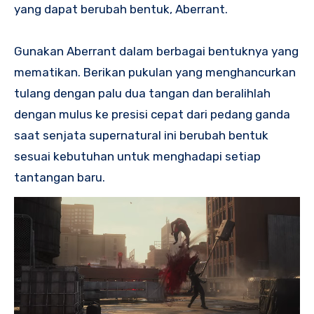
yang dapat berubah bentuk, Aberrant.
Gunakan Aberrant dalam berbagai bentuknya yang
mematikan. Berikan pukulan yang menghancurkan
tulang dengan palu dua tangan dan beralihlah
dengan mulus ke presisi cepat dari pedang ganda
saat senjata supernatural ini berubah bentuk
sesuai kebutuhan untuk menghadapi setiap
tantangan baru.