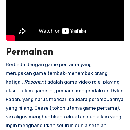
Permainan
Berbeda dengan game pertama yang
merupakan game tembak-menembak orang
ketiga ,
Resonant
adalah game video role-playing
aksi . Dalam game ini, pemain mengendalikan Dylan
Faden, yang harus mencari saudara perempuannya
yang hilang, Jesse (tokoh utama game pertama),
sekaligus menghentikan kekuatan dunia lain yang
ingin menghancurkan seluruh dunia setelah