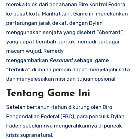
mereka lolos dari penahanan Biro Kontrol Federal
ke pusat kota Manhattan . Game ini menekankan
pertarungan jarak dekat, dengan Dylan
menggunakan senjata yang disebut “Aberrant”,
yang dapat berubah bentuk menjadi berbagai
macam wujud. Remedy
menggambarkan
Resonant
sebagai game
“terbuka”, di mana pemain dapat menjelajahi kota
dan menyelesaikan misi dan tujuan opsional.
Tentang Game Ini
Setelah bertahun-tahun dikurung oleh Biro
Pengendalian Federal (FBC), para penculik Dylan
Faden sebelumnya mengerahkannya di puncak
krisis supranatural.