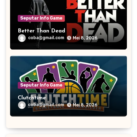
Seputar Info Game
Better Than Dead
coba@gmail.com
Mei 8, 2026
Seputar Info Game
Clutchtime
coba@gmail.com
Mei 8, 2026