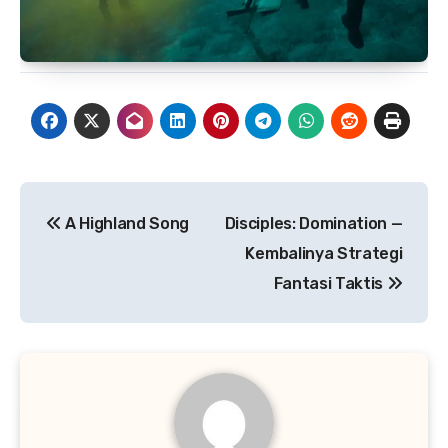
Navigasi
A Highland Song
Disciples: Domination —
pos
Kembalinya Strategi
Fantasi Taktis