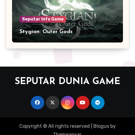
Seputar Info Game
Stygian: Outer Gods
SEPUTAR DUNIA GAME
Copyright © All rights reserved
|
Blogus
by
Themeansar
.