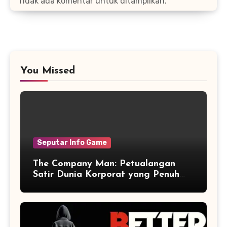
Tidak ada komentar untuk ditampilkan.
You Missed
Seputar Info Game
The Company Man: Petualangan
Satir Dunia Korporat yang Penuh
Aksi dan Humor