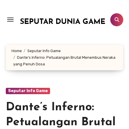
Lewati
ke
konten
SEPUTAR DUNIA GAME
Home
Seputar Info Game
Dante’s Inferno: Petualangan Brutal Menembus Neraka
yang Penuh Dosa
Seputar Info Game
Dante’s Inferno:
Petualangan Brutal