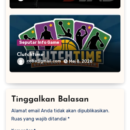
Seputar Info Game
Clutchtime
coba@gmail.com
Mei 8, 2026
Tinggalkan Balasan
Alamat email Anda tidak akan dipublikasikan.
Ruas yang wajib ditandai
*