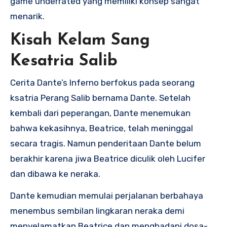
game underrated yang memiliki konsep sangat
menarik.
Kisah Kelam Sang
Kesatria Salib
Cerita Dante’s Inferno berfokus pada seorang
ksatria Perang Salib bernama Dante. Setelah
kembali dari peperangan, Dante menemukan
bahwa kekasihnya, Beatrice, telah meninggal
secara tragis. Namun penderitaan Dante belum
berakhir karena jiwa Beatrice diculik oleh Lucifer
dan dibawa ke neraka.
Dante kemudian memulai perjalanan berbahaya
menembus sembilan lingkaran neraka demi
menyelamatkan Beatrice dan menghadapi dosa-