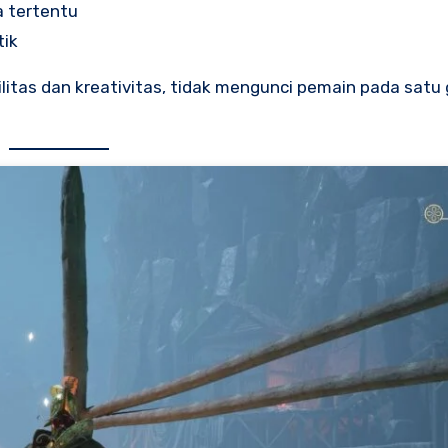
a tertentu
tik
ilitas dan kreativitas, tidak mengunci pemain pada satu