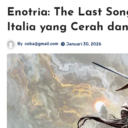
Enotria: The Last Son
Italia yang Cerah da
By
coba@gmail.com
Januari 30, 2026