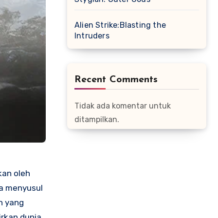
Alien Strike:Blasting the
Intruders
Recent Comments
Tidak ada komentar untuk
ditampilkan.
kan oleh
ta menyusul
n yang
irkan dunia