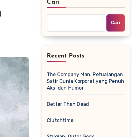
Cari
a
Cari
Recent Posts
The Company Man: Petualangan
Satir Dunia Korporat yang Penuh
Aksi dan Humor
Better Than Dead
Clutchtime
Stygian: Outer Gods