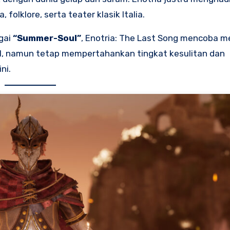
folklore, serta teater klasik Italia.
gai
“Summer-Soul”
, Enotria: The Last Song mencoba 
al, namun tetap mempertahankan tingkat kesulitan dan
ni.