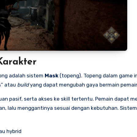
Karakter
 Song adalah sistem
Mask
(topeng). Topeng dalam game i
s” atau
build
yang dapat mengubah gaya bermain pemain
n pasif, serta akses ke skill tertentu. Pemain dapat m
an, lalu menggantinya sesuai dengan kebutuhan. Sistem 
au hybrid