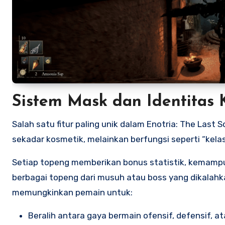
Sistem Mask dan Identitas 
Salah satu fitur paling unik dalam Enotria: The Last
sekadar kosmetik, melainkan berfungsi seperti “kela
Setiap topeng memberikan bonus statistik, kemampua
berbagai topeng dari musuh atau boss yang dikalahk
memungkinkan pemain untuk:
Beralih antara gaya bermain ofensif, defensif, at