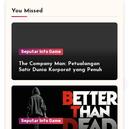
You Missed
Seputar Info Game
The Company Man: Petualangan
Satir Dunia Korporat yang Penuh
Aksi dan Humor
Seputar Info Game