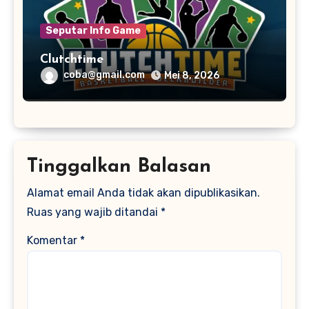
Seputar Info Game
Clutchtime
coba@gmail.com
Mei 8, 2026
Tinggalkan Balasan
Alamat email Anda tidak akan dipublikasikan.
Ruas yang wajib ditandai
*
Komentar
*