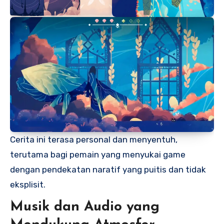
Cerita ini terasa personal dan menyentuh,
terutama bagi pemain yang menyukai game
dengan pendekatan naratif yang puitis dan tidak
eksplisit.
Musik dan Audio yang