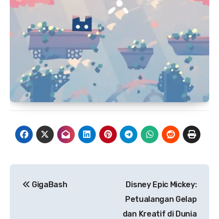
Navigasi
GigaBash
Disney Epic Mickey:
pos
Petualangan Gelap
dan Kreatif di Dunia