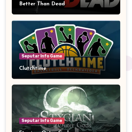
Better Than Dead
Seputar Info Game
Clutchtime
Seputar Info Game