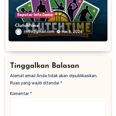
Seputar Info Game
Clutchtime
coba@gmail.com
Mei 8, 2026
Tinggalkan Balasan
Alamat email Anda tidak akan dipublikasikan.
Ruas yang wajib ditandai
*
Komentar
*