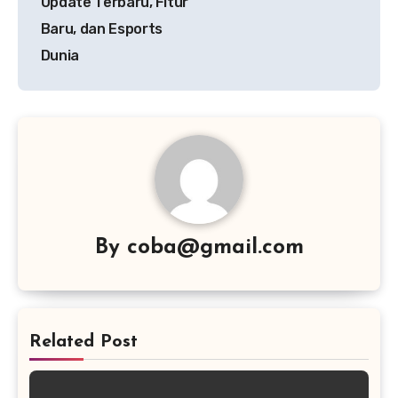
Update Terbaru, Fitur
Baru, dan Esports
Dunia
By
coba@gmail.com
Related Post