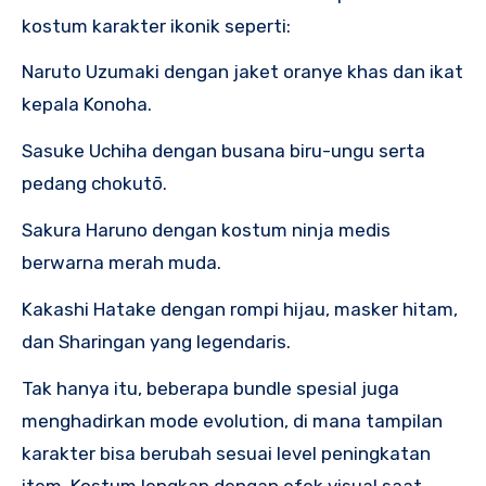
kostum karakter ikonik seperti:
Naruto Uzumaki dengan jaket oranye khas dan ikat
kepala Konoha.
Sasuke Uchiha dengan busana biru-ungu serta
pedang chokutō.
Sakura Haruno dengan kostum ninja medis
berwarna merah muda.
Kakashi Hatake dengan rompi hijau, masker hitam,
dan Sharingan yang legendaris.
Tak hanya itu, beberapa bundle spesial juga
menghadirkan mode evolution, di mana tampilan
karakter bisa berubah sesuai level peningkatan
item. Kostum lengkap dengan efek visual saat