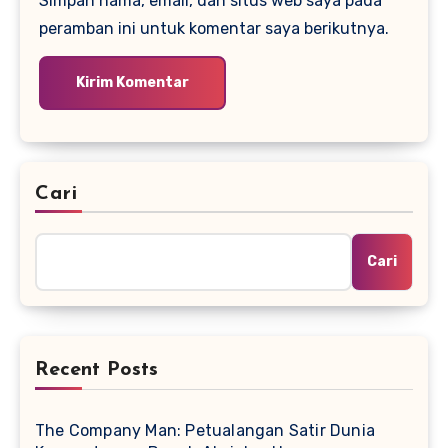
Simpan nama, email, dan situs web saya pada
peramban ini untuk komentar saya berikutnya.
Cari
Cari
Recent Posts
The Company Man: Petualangan Satir Dunia