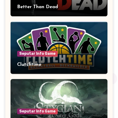
Better Than Dead
Seputar Info Game
Clutchtime
Seputar Info Game