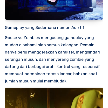
Gameplay yang Sederhana namun Adiktif
Goose vs Zombies mengusung gameplay yang
mudah dipahami oleh semua kalangan. Pemain
hanya perlu menggerakkan karakter, menghindari
serangan musuh, dan menyerang zombie yang
datang dari berbagai arah. Kontrol yang responsif
membuat permainan terasa lancar, bahkan saat
jumlah musuh mulai membludak.