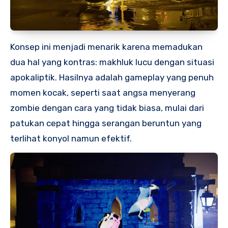
Konsep ini menjadi menarik karena memadukan
dua hal yang kontras: makhluk lucu dengan situasi
apokaliptik. Hasilnya adalah gameplay yang penuh
momen kocak, seperti saat angsa menyerang
zombie dengan cara yang tidak biasa, mulai dari
patukan cepat hingga serangan beruntun yang
terlihat konyol namun efektif.