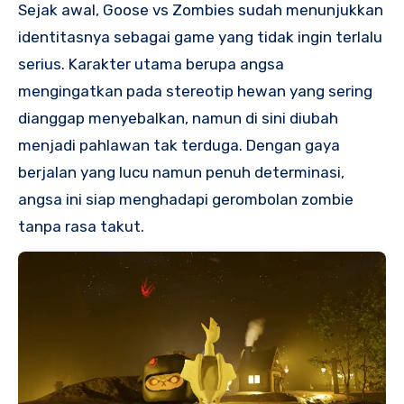
Sejak awal, Goose vs Zombies sudah menunjukkan
identitasnya sebagai game yang tidak ingin terlalu
serius. Karakter utama berupa angsa
mengingatkan pada stereotip hewan yang sering
dianggap menyebalkan, namun di sini diubah
menjadi pahlawan tak terduga. Dengan gaya
berjalan yang lucu namun penuh determinasi,
angsa ini siap menghadapi gerombolan zombie
tanpa rasa takut.