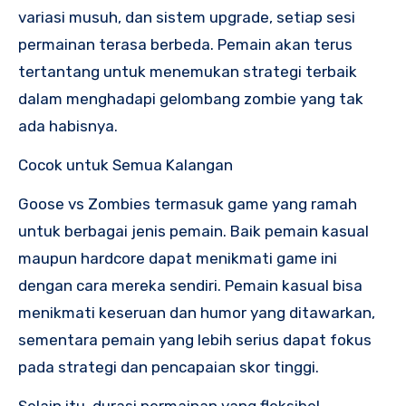
variasi musuh, dan sistem upgrade, setiap sesi
permainan terasa berbeda. Pemain akan terus
tertantang untuk menemukan strategi terbaik
dalam menghadapi gelombang zombie yang tak
ada habisnya.
Cocok untuk Semua Kalangan
Goose vs Zombies termasuk game yang ramah
untuk berbagai jenis pemain. Baik pemain kasual
maupun hardcore dapat menikmati game ini
dengan cara mereka sendiri. Pemain kasual bisa
menikmati keseruan dan humor yang ditawarkan,
sementara pemain yang lebih serius dapat fokus
pada strategi dan pencapaian skor tinggi.
Selain itu, durasi permainan yang fleksibel