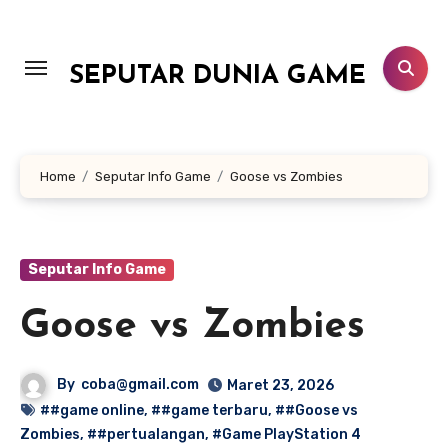
Lewati
ke
konten
SEPUTAR DUNIA GAME
Home
Seputar Info Game
Goose vs Zombies
Seputar Info Game
Goose vs Zombies
By
coba@gmail.com
Maret 23, 2026
##game online
,
##game terbaru
,
##Goose vs
Zombies
,
##pertualangan
,
#Game PlayStation 4