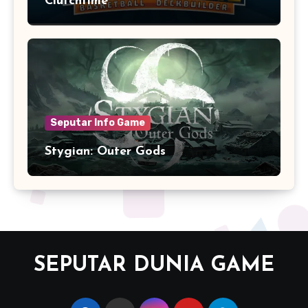
Clutchtime
Seputar Info Game
Stygian: Outer Gods
SEPUTAR DUNIA GAME