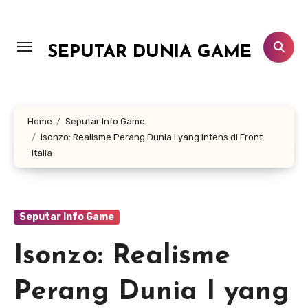
Lewati
ke
konten
SEPUTAR DUNIA GAME
Home
Seputar Info Game
Isonzo: Realisme Perang Dunia I yang Intens di Front
Italia
Seputar Info Game
Isonzo: Realisme
Perang Dunia I yang