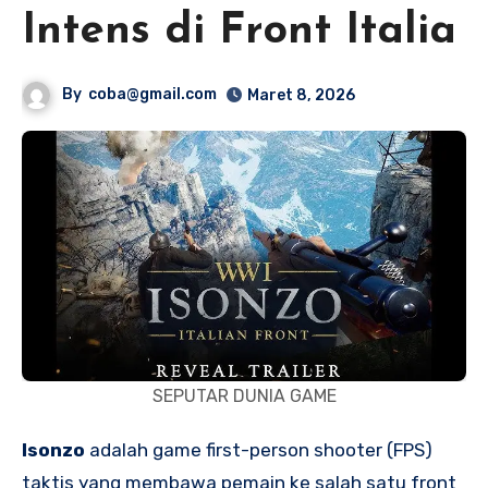
Intens di Front Italia
By
coba@gmail.com
Maret 8, 2026
SEPUTAR DUNIA GAME
Isonzo
adalah game first-person shooter (FPS)
taktis yang membawa pemain ke salah satu front