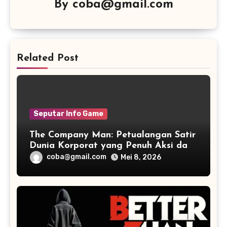
By
coba@gmail.com
Related Post
Seputar Info Game
The Company Man: Petualangan Satir
Dunia Korporat yang Penuh Aksi dan
Humor
coba@gmail.com
Mei 8, 2026