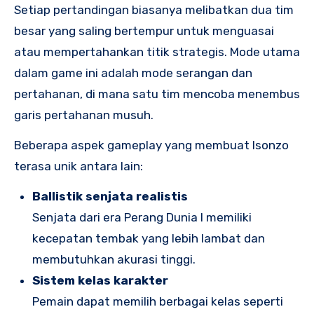
Setiap pertandingan biasanya melibatkan dua tim
besar yang saling bertempur untuk menguasai
atau mempertahankan titik strategis. Mode utama
dalam game ini adalah mode serangan dan
pertahanan, di mana satu tim mencoba menembus
garis pertahanan musuh.
Beberapa aspek gameplay yang membuat Isonzo
terasa unik antara lain:
Ballistik senjata realistis
Senjata dari era Perang Dunia I memiliki
kecepatan tembak yang lebih lambat dan
membutuhkan akurasi tinggi.
Sistem kelas karakter
Pemain dapat memilih berbagai kelas seperti