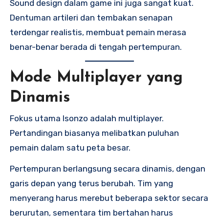
Sound design dalam game ini juga sangat kuat.
Dentuman artileri dan tembakan senapan
terdengar realistis, membuat pemain merasa
benar-benar berada di tengah pertempuran.
Mode Multiplayer yang
Dinamis
Fokus utama Isonzo adalah multiplayer.
Pertandingan biasanya melibatkan puluhan
pemain dalam satu peta besar.
Pertempuran berlangsung secara dinamis, dengan
garis depan yang terus berubah. Tim yang
menyerang harus merebut beberapa sektor secara
berurutan, sementara tim bertahan harus