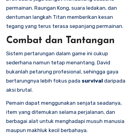
permainan. Raungan Kong, suara ledakan, dan
dentuman langkah Titan memberikan kesan
tegang yang terus terasa sepanjang permainan.
Combat dan Tantangan
Sistem pertarungan dalam game ini cukup
sederhana namun tetap menantang. David
bukanlah petarung profesional, sehingga gaya
bertarungnya lebih fokus pada
survival
daripada
aksi brutal.
Pemain dapat menggunakan senjata seadanya,
item yang ditemukan selama perjalanan, dan
berbagai alat untuk menghadapi musuh manusia
maupun makhluk kecil berbahaya.