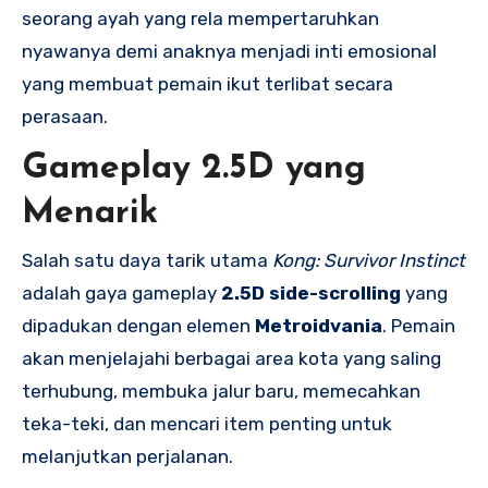
seorang ayah yang rela mempertaruhkan
nyawanya demi anaknya menjadi inti emosional
yang membuat pemain ikut terlibat secara
perasaan.
Gameplay 2.5D yang
Menarik
Salah satu daya tarik utama
Kong: Survivor Instinct
adalah gaya gameplay
2.5D side-scrolling
yang
dipadukan dengan elemen
Metroidvania
. Pemain
akan menjelajahi berbagai area kota yang saling
terhubung, membuka jalur baru, memecahkan
teka-teki, dan mencari item penting untuk
melanjutkan perjalanan.