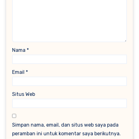
Nama
*
Email
*
Situs Web
Simpan nama, email, dan situs web saya pada
peramban ini untuk komentar saya berikutnya.