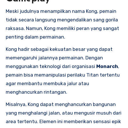
Meski judulnya menampilkan nama Kong, pemain
tidak secara langsung mengendalikan sang gorila
raksasa. Namun, Kong memiliki peran yang sangat
penting dalam permainan.
Kong hadir sebagai kekuatan besar yang dapat
memengaruhi jalannya permainan. Dengan
menggunakan teknologi dari organisasi
Monarch
,
pemain bisa memanipulasi perilaku Titan tertentu
agar membantu membuka jalur atau
menghancurkan rintangan.
Misalnya, Kong dapat menghancurkan bangunan
yang menghalangi jalan, atau mengusir musuh dari
area tertentu. Elemen ini memberikan sensasi epik