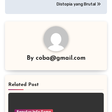
Distopia yang Brutal
By
coba@gmail.com
Related Post
Seputar Info Game