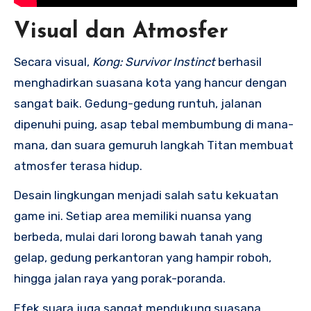
Visual dan Atmosfer
Secara visual,
Kong: Survivor Instinct
berhasil
menghadirkan suasana kota yang hancur dengan
sangat baik. Gedung-gedung runtuh, jalanan
dipenuhi puing, asap tebal membumbung di mana-
mana, dan suara gemuruh langkah Titan membuat
atmosfer terasa hidup.
Desain lingkungan menjadi salah satu kekuatan
game ini. Setiap area memiliki nuansa yang
berbeda, mulai dari lorong bawah tanah yang
gelap, gedung perkantoran yang hampir roboh,
hingga jalan raya yang porak-poranda.
Efek suara juga sangat mendukung suasana