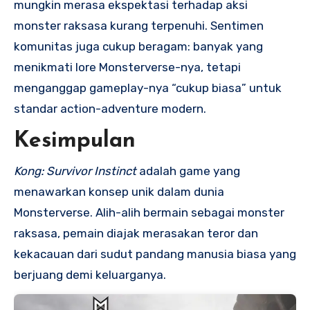
mungkin merasa ekspektasi terhadap aksi
monster raksasa kurang terpenuhi. Sentimen
komunitas juga cukup beragam: banyak yang
menikmati lore Monsterverse-nya, tetapi
menganggap gameplay-nya “cukup biasa” untuk
standar action-adventure modern.
Kesimpulan
Kong: Survivor Instinct
adalah game yang
menawarkan konsep unik dalam dunia
Monsterverse. Alih-alih bermain sebagai monster
raksasa, pemain diajak merasakan teror dan
kekacauan dari sudut pandang manusia biasa yang
berjuang demi keluarganya.