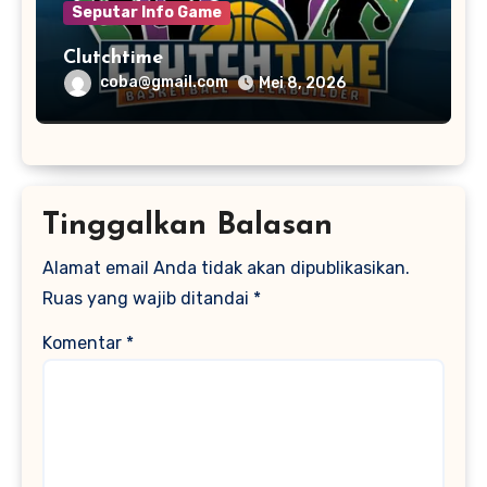
Seputar Info Game
Clutchtime
coba@gmail.com
Mei 8, 2026
Tinggalkan Balasan
Alamat email Anda tidak akan dipublikasikan.
Ruas yang wajib ditandai
*
Komentar
*