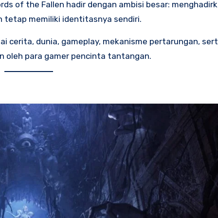
ords of the Fallen hadir dengan ambisi besar: menghadir
etap memiliki identitasnya sendiri.
 cerita, dunia, gameplay, mekanisme pertarungan, sert
 oleh para gamer pencinta tantangan.