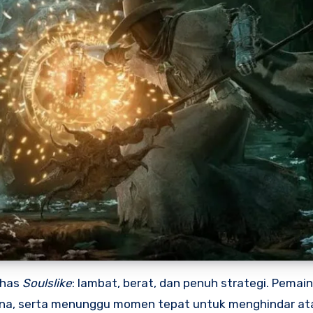
khas
Soulslike
: lambat, berat, dan penuh strategi. Pemai
mina, serta menunggu momen tepat untuk menghindar at