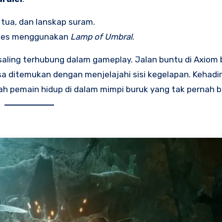
 tua, dan lanskap suram.
akses menggunakan
Lamp of Umbral
.
 saling terhubung dalam gameplay. Jalan buntu di Axiom 
sa ditemukan dengan menjelajahi sisi kegelapan. Kehadi
lah pemain hidup di dalam mimpi buruk yang tak pernah b