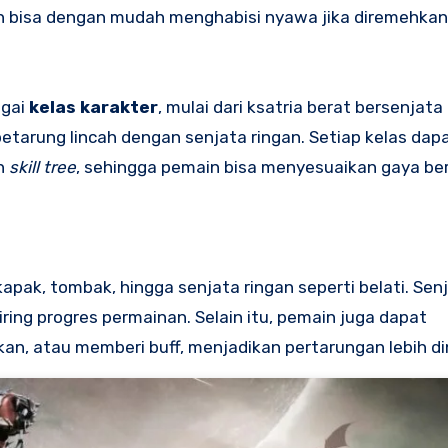
h bisa dengan mudah menghabisi nyawa jika diremehkan
agai
kelas karakter
, mulai dari ksatria berat bersenjata
petarung lincah dengan senjata ringan. Setiap kelas dap
n
skill tree
, sehingga pemain bisa menyesuaikan gaya be
kapak, tombak, hingga senjata ringan seperti belati. Senj
iring progres permainan. Selain itu, pemain juga dapat
, atau memberi buff, menjadikan pertarungan lebih di