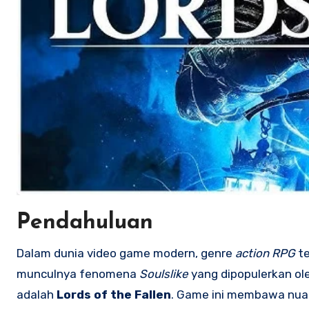
Pendahuluan
Dalam dunia video game modern, genre
action RPG
te
munculnya fenomena
Soulslike
yang dipopulerkan ole
adalah
Lords of the Fallen
. Game ini membawa nuan