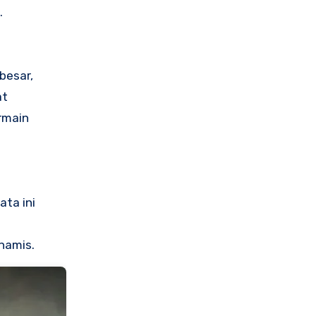
.
 besar,
at
rmain
ata ini
namis.