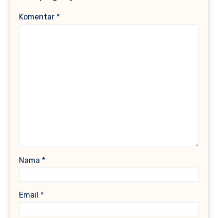
Komentar
*
Nama
*
Email
*