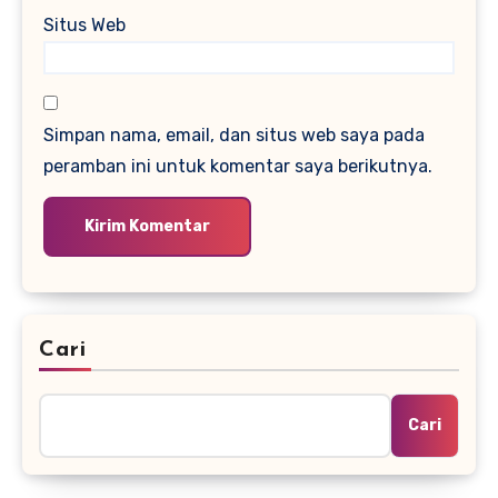
Situs Web
Simpan nama, email, dan situs web saya pada
peramban ini untuk komentar saya berikutnya.
Cari
Cari