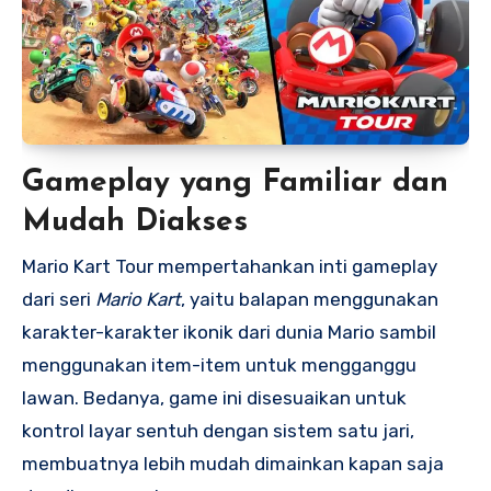
Gameplay yang Familiar dan
Mudah Diakses
Mario Kart Tour mempertahankan inti gameplay
dari seri
Mario Kart
, yaitu balapan menggunakan
karakter-karakter ikonik dari dunia Mario sambil
menggunakan item-item untuk mengganggu
lawan. Bedanya, game ini disesuaikan untuk
kontrol layar sentuh dengan sistem satu jari,
membuatnya lebih mudah dimainkan kapan saja