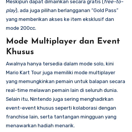
Meskipun dapat dimainkan secara gratis (
free-to-
play
), ada juga pilihan berlangganan “Gold Pass”
yang memberikan akses ke item eksklusif dan
mode 200cc.
Mode Multiplayer dan Event
Khusus
Awalnya hanya tersedia dalam mode solo, kini
Mario Kart Tour juga memiliki mode multiplayer
yang memungkinkan pemain untuk balapan secara
real-time melawan pemain lain di seluruh dunia.
Selain itu, Nintendo juga sering menghadirkan
event-event khusus seperti kolaborasi dengan
franchise lain, serta tantangan mingguan yang
menawarkan hadiah menarik.