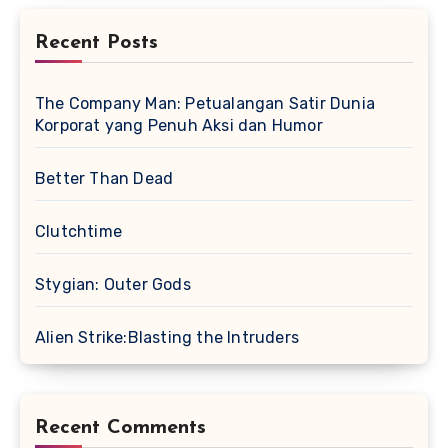
Recent Posts
The Company Man: Petualangan Satir Dunia
Korporat yang Penuh Aksi dan Humor
Better Than Dead
Clutchtime
Stygian: Outer Gods
Alien Strike:Blasting the Intruders
Recent Comments