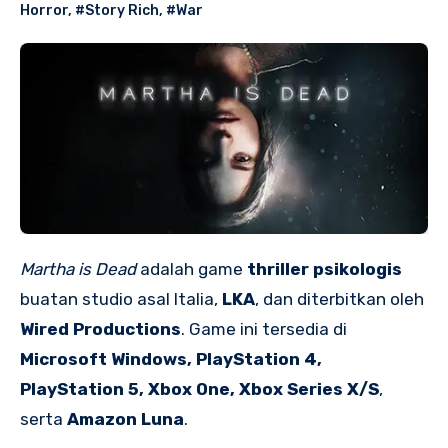
Horror
,
#Story Rich
,
#War
Martha is Dead
adalah game
thriller psikologis
buatan studio asal Italia,
LKA
, dan diterbitkan oleh
Wired Productions
. Game ini tersedia di
Microsoft Windows, PlayStation 4,
PlayStation 5, Xbox One, Xbox Series X/S
,
serta
Amazon Luna
.