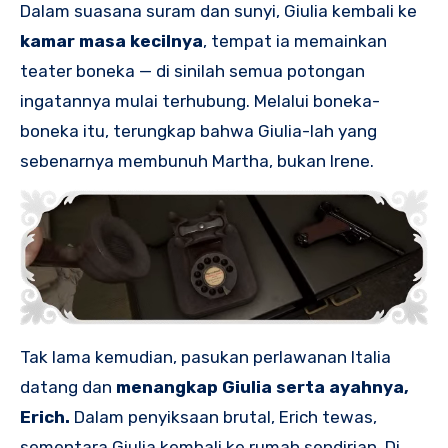
Dalam suasana suram dan sunyi, Giulia kembali ke
kamar masa kecilnya
, tempat ia memainkan
teater boneka — di sinilah semua potongan
ingatannya mulai terhubung. Melalui boneka-
boneka itu, terungkap bahwa Giulia-lah yang
sebenarnya membunuh Martha, bukan Irene.
Tak lama kemudian, pasukan perlawanan Italia
datang dan
menangkap Giulia serta ayahnya,
Erich.
Dalam penyiksaan brutal, Erich tewas,
sementara Giulia kembali ke rumah sendirian. Di