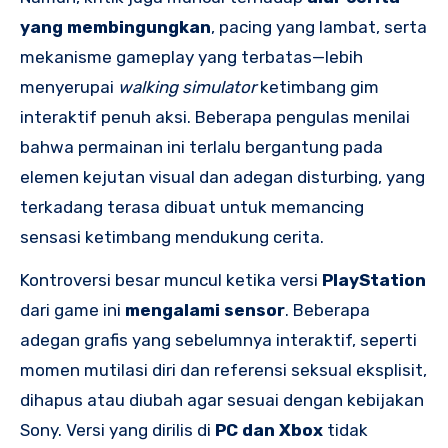
yang membingungkan
, pacing yang lambat, serta
mekanisme gameplay yang terbatas—lebih
menyerupai
walking simulator
ketimbang gim
interaktif penuh aksi. Beberapa pengulas menilai
bahwa permainan ini terlalu bergantung pada
elemen kejutan visual dan adegan disturbing, yang
terkadang terasa dibuat untuk memancing
sensasi ketimbang mendukung cerita.
Kontroversi besar muncul ketika versi
PlayStation
dari game ini
mengalami sensor
. Beberapa
adegan grafis yang sebelumnya interaktif, seperti
momen mutilasi diri dan referensi seksual eksplisit,
dihapus atau diubah agar sesuai dengan kebijakan
Sony. Versi yang dirilis di
PC dan Xbox
tidak