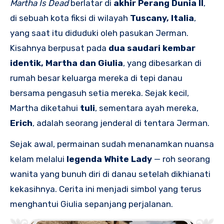
Martha Is Dead
berlatar di
akhir Perang Dunia II
,
di sebuah kota fiksi di wilayah
Tuscany, Italia
,
yang saat itu diduduki oleh pasukan Jerman.
Kisahnya berpusat pada
dua saudari kembar
identik, Martha dan Giulia
, yang dibesarkan di
rumah besar keluarga mereka di tepi danau
bersama pengasuh setia mereka. Sejak kecil,
Martha diketahui
tuli
, sementara ayah mereka,
Erich
, adalah seorang jenderal di tentara Jerman.
Sejak awal, permainan sudah menanamkan nuansa
kelam melalui
legenda White Lady
— roh seorang
wanita yang bunuh diri di danau setelah dikhianati
kekasihnya. Cerita ini menjadi simbol yang terus
menghantui Giulia sepanjang perjalanan.