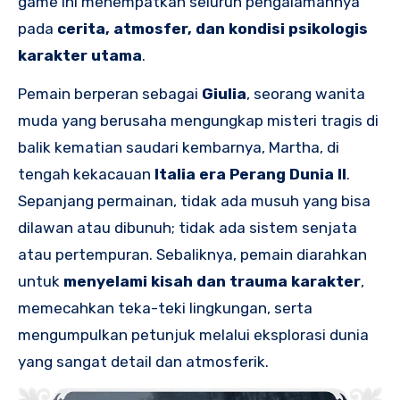
game ini menempatkan seluruh pengalamannya
pada
cerita, atmosfer, dan kondisi psikologis
karakter utama
.
Pemain berperan sebagai
Giulia
, seorang wanita
muda yang berusaha mengungkap misteri tragis di
balik kematian saudari kembarnya, Martha, di
tengah kekacauan
Italia era Perang Dunia II
.
Sepanjang permainan, tidak ada musuh yang bisa
dilawan atau dibunuh; tidak ada sistem senjata
atau pertempuran. Sebaliknya, pemain diarahkan
untuk
menyelami kisah dan trauma karakter
,
memecahkan teka-teki lingkungan, serta
mengumpulkan petunjuk melalui eksplorasi dunia
yang sangat detail dan atmosferik.