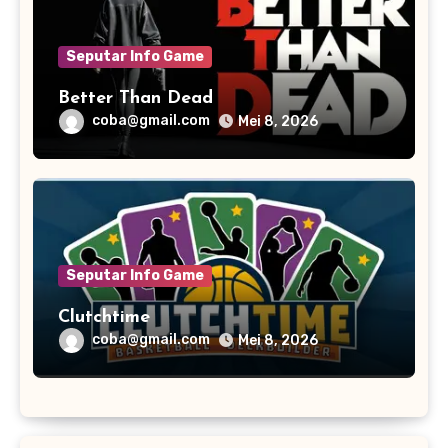
Seputar Info Game
Better Than Dead
coba@gmail.com
Mei 8, 2026
Seputar Info Game
Clutchtime
coba@gmail.com
Mei 8, 2026