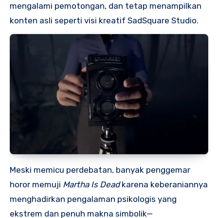
mengalami pemotongan, dan tetap menampilkan
konten asli seperti visi kreatif SadSquare Studio.
Meski memicu perdebatan, banyak penggemar
horor memuji
Martha Is Dead
karena keberaniannya
menghadirkan pengalaman psikologis yang
ekstrem dan penuh makna simbolik—