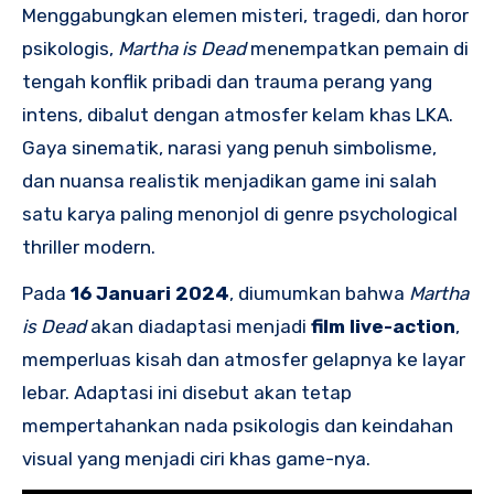
Menggabungkan elemen misteri, tragedi, dan horor
psikologis,
Martha is Dead
menempatkan pemain di
tengah konflik pribadi dan trauma perang yang
intens, dibalut dengan atmosfer kelam khas LKA.
Gaya sinematik, narasi yang penuh simbolisme,
dan nuansa realistik menjadikan game ini salah
satu karya paling menonjol di genre psychological
thriller modern.
Pada
16 Januari 2024
, diumumkan bahwa
Martha
is Dead
akan diadaptasi menjadi
film live-action
,
memperluas kisah dan atmosfer gelapnya ke layar
lebar. Adaptasi ini disebut akan tetap
mempertahankan nada psikologis dan keindahan
visual yang menjadi ciri khas game-nya.