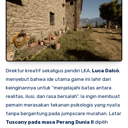
Direktur kreatif sekaligus pendiri LKA,
Luca Dalcò
,
menyebut bahwa ide utama game ini lahir dari
keinginannya untuk “menjelajahi batas antara
realitas, ilusi, dan rasa bersalah”. Ia ingin membuat
pemain merasakan tekanan psikologis yang nyata
tanpa bergantung pada jumpscare murahan. Latar
Tuscany pada masa Perang Dunia II
dipilih