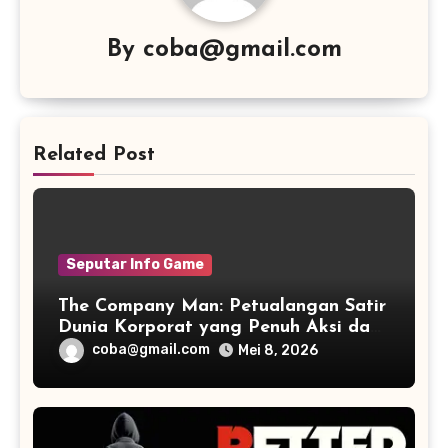
By
coba@gmail.com
Related Post
Seputar Info Game
The Company Man: Petualangan Satir
Dunia Korporat yang Penuh Aksi dan
Humor
coba@gmail.com
Mei 8, 2026