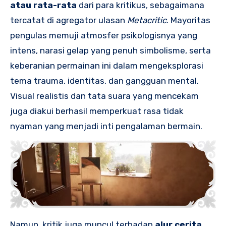
atau rata-rata
dari para kritikus, sebagaimana
tercatat di agregator ulasan
Metacritic
. Mayoritas
pengulas memuji atmosfer psikologisnya yang
intens, narasi gelap yang penuh simbolisme, serta
keberanian permainan ini dalam mengeksplorasi
tema trauma, identitas, dan gangguan mental.
Visual realistis dan tata suara yang mencekam
juga diakui berhasil memperkuat rasa tidak
nyaman yang menjadi inti pengalaman bermain.
Namun, kritik juga muncul terhadap
alur cerita