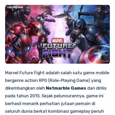
Marvel Future Fight adalah salah satu game mobile
bergenre action RPG (Role-Playing Game) yang
dikembangkan oleh
Netmarble Games
dan dirilis
pada tahun 2015. Sejak peluncurannya, game ini
berhasil menarik perhatian jutaan pemain di
seluruh dunia berkat kombinasi gameplay penuh