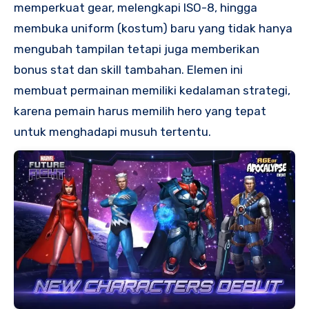
memperkuat gear, melengkapi ISO-8, hingga
membuka uniform (kostum) baru yang tidak hanya
mengubah tampilan tetapi juga memberikan
bonus stat dan skill tambahan. Elemen ini
membuat permainan memiliki kedalaman strategi,
karena pemain harus memilih hero yang tepat
untuk menghadapi musuh tertentu.