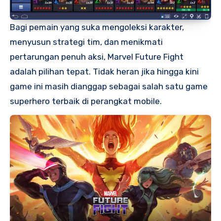
Bagi pemain yang suka mengoleksi karakter,
menyusun strategi tim, dan menikmati
pertarungan penuh aksi, Marvel Future Fight
adalah pilihan tepat. Tidak heran jika hingga kini
game ini masih dianggap sebagai salah satu game
superhero terbaik di perangkat mobile.