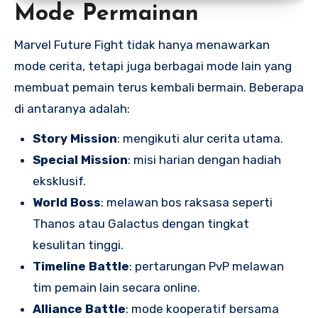
Mode Permainan
Marvel Future Fight tidak hanya menawarkan
mode cerita, tetapi juga berbagai mode lain yang
membuat pemain terus kembali bermain. Beberapa
di antaranya adalah:
Story Mission
: mengikuti alur cerita utama.
Special Mission
: misi harian dengan hadiah
eksklusif.
World Boss
: melawan bos raksasa seperti
Thanos atau Galactus dengan tingkat
kesulitan tinggi.
Timeline Battle
: pertarungan PvP melawan
tim pemain lain secara online.
Alliance Battle
: mode kooperatif bersama