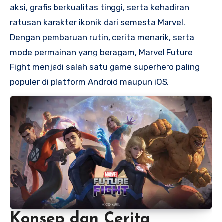
aksi, grafis berkualitas tinggi, serta kehadiran
ratusan karakter ikonik dari semesta Marvel.
Dengan pembaruan rutin, cerita menarik, serta
mode permainan yang beragam, Marvel Future
Fight menjadi salah satu game superhero paling
populer di platform Android maupun iOS.
Konsep dan Cerita