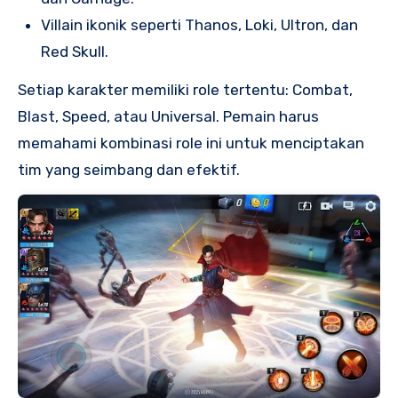
Villain ikonik seperti Thanos, Loki, Ultron, dan
Red Skull.
Setiap karakter memiliki role tertentu: Combat,
Blast, Speed, atau Universal. Pemain harus
memahami kombinasi role ini untuk menciptakan
tim yang seimbang dan efektif.