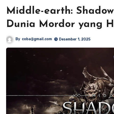
Middle-earth: Shadow
Dunia Mordor yang H
By
coba@gmail.com
Desember 1, 2025