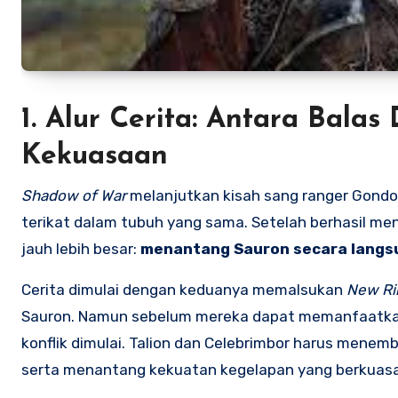
1. Alur Cerita: Antara Bal
Kekuasaan
Shadow of War
melanjutkan kisah sang ranger Gond
terikat dalam tubuh yang sama. Setelah berhasil men
jauh lebih besar:
menantang Sauron secara langs
Cerita dimulai dengan keduanya memalsukan
New Ri
Sauron. Namun sebelum mereka dapat memanfaatkannya
konflik dimulai. Talion dan Celebrimbor harus men
serta menantang kekuatan kegelapan yang berkuasa