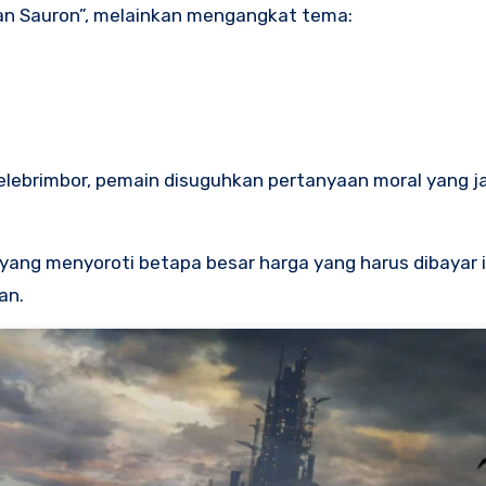
an Sauron”, melainkan mengangkat tema:
Celebrimbor, pemain disuguhkan pertanyaan moral yang j
 yang menyoroti betapa besar harga yang harus dibayar i
an.