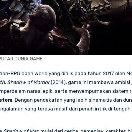
PUTAR DUNIA GAME
on-RPG open world yang dirilis pada tahun 2017 oleh Mo
th: Shadow of Mordor
(2014), game ini membawa ambisi j
erdalam narasi epik, serta menyempurnakan sistem r
ystem
. Dengan pendekatan yang lebih sinematis dan dun
ngalaman yang terasa masif dan penuh intrik di tenga
ia
Shadow of War
, mulai dari cerita, gameplay, karakter, 