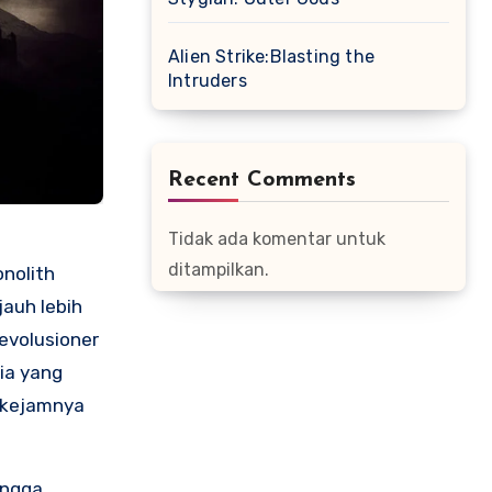
Alien Strike:Blasting the
Intruders
Recent Comments
Tidak ada komentar untuk
ditampilkan.
nolith
auh lebih
evolusioner
ia yang
h kejamnya
hingga