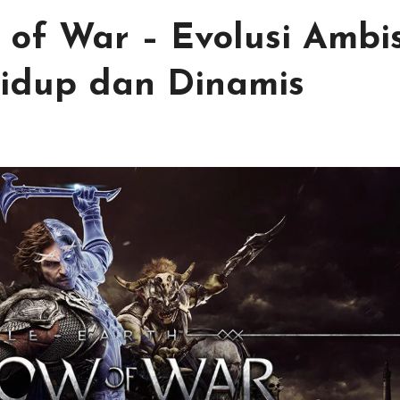
 of War – Evolusi Ambis
idup dan Dinamis