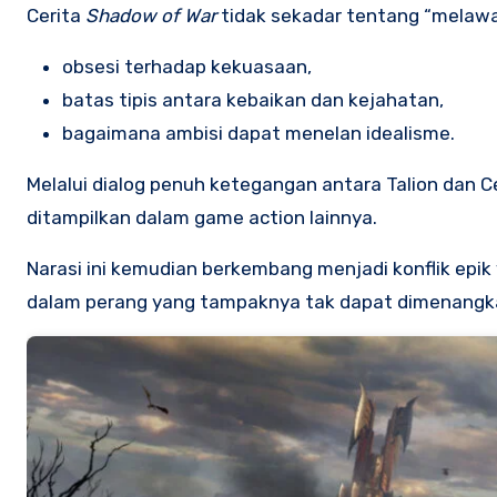
Cerita
Shadow of War
tidak sekadar tentang “melaw
obsesi terhadap kekuasaan,
batas tipis antara kebaikan dan kejahatan,
bagaimana ambisi dapat menelan idealisme.
Melalui dialog penuh ketegangan antara Talion dan 
ditampilkan dalam game action lainnya.
Narasi ini kemudian berkembang menjadi konflik epik
dalam perang yang tampaknya tak dapat dimenangk