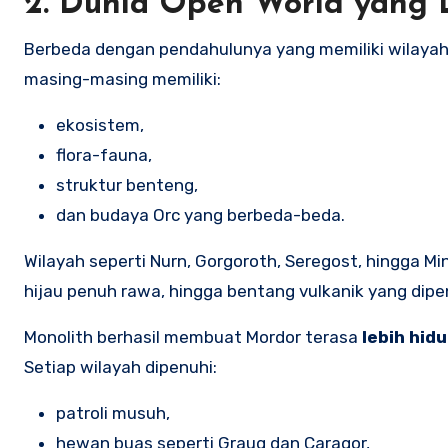
2. Dunia Open World yang 
Berbeda dengan pendahulunya yang memiliki wilayah
masing-masing memiliki:
ekosistem,
flora-fauna,
struktur benteng,
dan budaya Orc yang berbeda-beda.
Wilayah seperti Nurn, Gorgoroth, Seregost, hingga M
hijau penuh rawa, hingga bentang vulkanik yang dipe
Monolith berhasil membuat Mordor terasa
lebih hid
Setiap wilayah dipenuhi:
patroli musuh,
hewan buas seperti Graug dan Caragor,