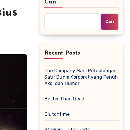
Cari
ius
Cari
Recent Posts
The Company Man: Petualangan
Satir Dunia Korporat yang Penuh
Aksi dan Humor
Better Than Dead
Clutchtime
Stygian: Outer Gods