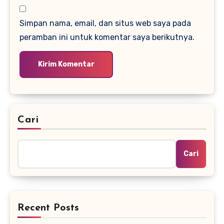
Simpan nama, email, dan situs web saya pada
peramban ini untuk komentar saya berikutnya.
Cari
Cari
Recent Posts