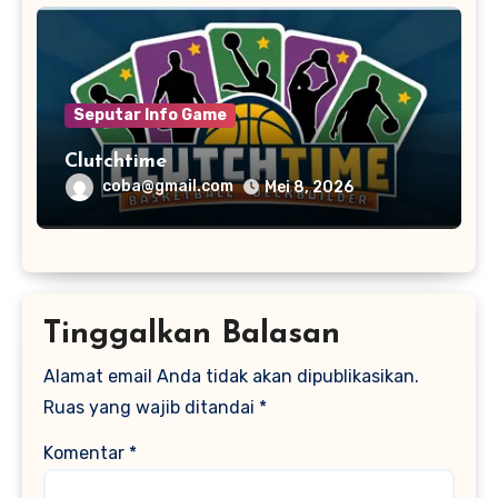
Seputar Info Game
Clutchtime
coba@gmail.com
Mei 8, 2026
Tinggalkan Balasan
Alamat email Anda tidak akan dipublikasikan.
Ruas yang wajib ditandai
*
Komentar
*