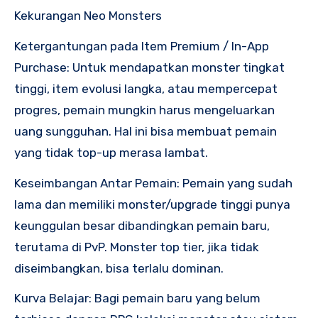
Kekurangan Neo Monsters
Ketergantungan pada Item Premium / In-App
Purchase: Untuk mendapatkan monster tingkat
tinggi, item evolusi langka, atau mempercepat
progres, pemain mungkin harus mengeluarkan
uang sungguhan. Hal ini bisa membuat pemain
yang tidak top-up merasa lambat.
Keseimbangan Antar Pemain: Pemain yang sudah
lama dan memiliki monster/upgrade tinggi punya
keunggulan besar dibandingkan pemain baru,
terutama di PvP. Monster top tier, jika tidak
diseimbangkan, bisa terlalu dominan.
Kurva Belajar: Bagi pemain baru yang belum