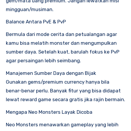
gem/mata uang premium. Jangan lewatkan misi
mingguan/musiman.
Balance Antara PvE & PvP
Bermula dari mode cerita dan petualangan agar
kamu bisa melatih monster dan mengumpulkan
sumber daya. Setelah kuat, barulah fokus ke PvP
agar persaingan lebih seimbang.
Manajemen Sumber Daya dengan Bijak
Gunakan gems/premium currency hanya bila
benar-benar perlu. Banyak fitur yang bisa didapat
lewat reward game secara gratis jika rajin bermain.
Mengapa Neo Monsters Layak Dicoba
Neo Monsters menawarkan gameplay yang lebih