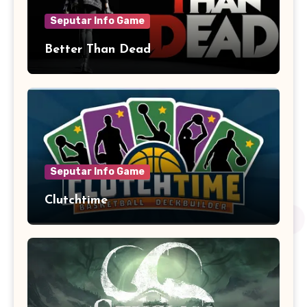
Seputar Info Game
Better Than Dead
Seputar Info Game
Clutchtime