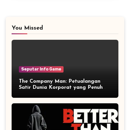
You Missed
Seputar Info Game
The Company Man: Petualangan
Satir Dunia Korporat yang Penuh
Aksi dan Humor