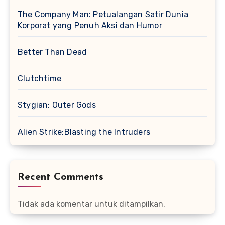
The Company Man: Petualangan Satir Dunia
Korporat yang Penuh Aksi dan Humor
Better Than Dead
Clutchtime
Stygian: Outer Gods
Alien Strike:Blasting the Intruders
Recent Comments
Tidak ada komentar untuk ditampilkan.