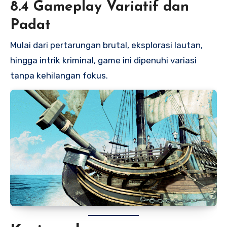
8.4 Gameplay Variatif dan
Padat
Mulai dari pertarungan brutal, eksplorasi lautan,
hingga intrik kriminal, game ini dipenuhi variasi
tanpa kehilangan fokus.