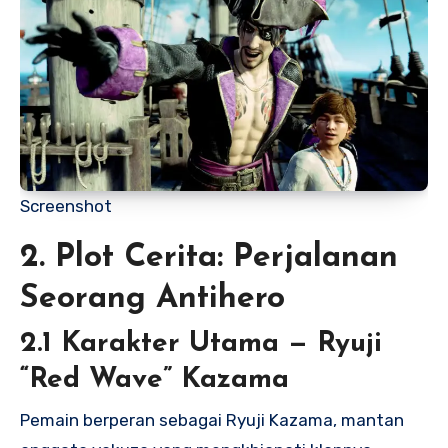
Screenshot
2. Plot Cerita: Perjalanan
Seorang Antihero
2.1 Karakter Utama — Ryuji
“Red Wave” Kazama
Pemain berperan sebagai Ryuji Kazama, mantan