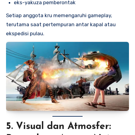
eks-yakuza pemberontak
Setiap anggota kru memengaruhi gameplay,
terutama saat pertempuran antar kapal atau
ekspedisi pulau.
5. Visual dan Atmosfer: