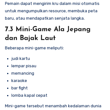
Pemain dapat mengirim kru dalam misi otomatis
untuk mengumpulkan resource, membuka peta
baru, atau mendapatkan senjata langka.
7.3 Mini-Game Ala Jepang
dan Bajak Laut
Beberapa mini-game meliputi:
judi kartu
lempar pisau
memancing
karaoke
bar fight
lomba kapal cepat
Mini-game tersebut menambah kedalaman dunia