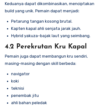
Keduanya dapat dikombinasikan, menciptakan
build yang unik. Pemain dapat menjadi:
Petarung tangan kosong brutal.
Kapten kapal ahli senjata jarak jauh.
Hybrid yakuza–bajak laut yang seimbang.
4.2 Perekrutan Kru Kapal
Pemain juga dapat membangun kru sendiri,
masing-masing dengan skill berbeda:
navigator
koki
teknisi
penembak jitu
ahli bahan peledak