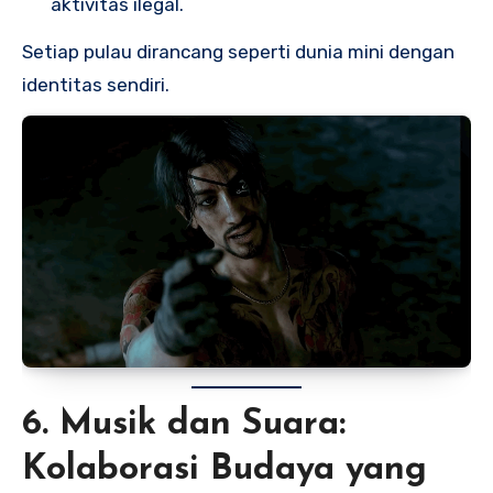
aktivitas ilegal.
Setiap pulau dirancang seperti dunia mini dengan
identitas sendiri.
6. Musik dan Suara:
Kolaborasi Budaya yang