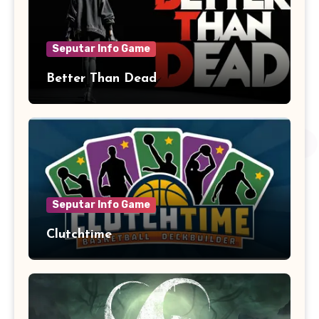
Seputar Info Game
Better Than Dead
Seputar Info Game
Clutchtime