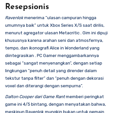
Resepsionis
Ravenlok
menerima “ulasan campuran hingga
umumnya baik” untuk Xbox Series X/S saat dirilis,
menurut agregator ulasan Metacritic . Gim ini dipuji
khususnya karena arahan seni dan atmosfernya,
tempo, dan ikonografi Alice in Wonderland yang
diintegrasikan . PC Gamer menggambarkannya
sebagai “sangat menyenangkan”, dengan setiap
lingkungan “penuh detail yang dirender dalam
tekstur tanpa filter” dan “penuh dengan dekorasi
voxel dan diterangi dengan sempurna”.
Dalton Cooper dari Game Rant
memberi peringkat
game ini 4/5 bintang, dengan menyatakan bahwa,
meskipun Ravenlok mungkin bukan untuk pemain