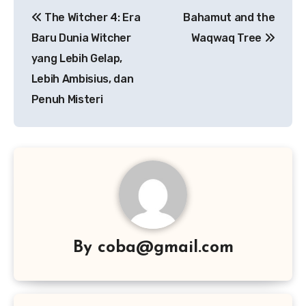
Navigasi
The Witcher 4: Era
Bahamut and the
pos
Baru Dunia Witcher
Waqwaq Tree
yang Lebih Gelap,
Lebih Ambisius, dan
Penuh Misteri
By
coba@gmail.com