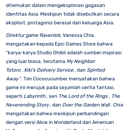
ditemukan dalam mengeksplorasi gagasan
identitas Asia. Meskipun tidak disebutkan secara
eksplisit, protagonis berasal dari keluarga Asia.
Direktur game Ravenlok,
Vanessa Chia,
mengatakan kepada Epic Games Store bahwa
“karya-karya Studio Ghibli adalah sumber inspirasi
yang luar biasa, terutama
My Neighbor
Totoro
,
Kiki’s Delivery Service
, dan
Spirited
Away
“. Tim Cococucumber menyatakan bahwa
game ini merujuk pada sejumlah cerita fantasi,
seperti
Labyrinth
, seri
The Lord of the Rings , The
Neverending Story
, dan
Over the Garden Wall
. Chia
mengatakan bahwa meskipun perbandingan
dengan versi Alice in Wonderland dari American