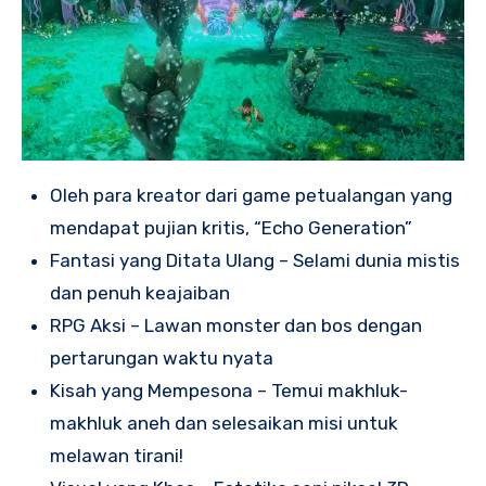
Oleh para kreator dari game petualangan yang
mendapat pujian kritis, “Echo Generation”
Fantasi yang Ditata Ulang – Selami dunia mistis
dan penuh keajaiban
RPG Aksi – Lawan monster dan bos dengan
pertarungan waktu nyata
Kisah yang Mempesona – Temui makhluk-
makhluk aneh dan selesaikan misi untuk
melawan tirani!