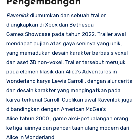
Pengembangan
Ravenlok
diumumkan dan sebuah trailer
diungkapkan di Xbox dan Bethesda
Games Showcase pada tahun 2022. Trailer awal
mendapat pujian atas gaya seninya yang unik,
yang memadukan desain karakter berbasis voxel
dan aset 3D non-voxel. Trailer tersebut merujuk
pada elemen klasik dari Alice’s Adventures in
Wonderland karya Lewis Carroll , dengan alur cerita
dan desain karakter yang mengingatkan pada
karya terkenal Carroll. Cuplikan awal Ravenlok juga
dibandingkan dengan American McGee’s
Alice tahun 2000 , game aksi-petualangan orang
ketiga lainnya dan penceritaan ulang modern dari
Alice in Wonderland.