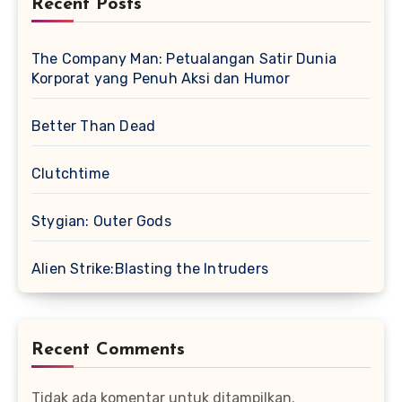
Recent Posts
The Company Man: Petualangan Satir Dunia
Korporat yang Penuh Aksi dan Humor
Better Than Dead
Clutchtime
Stygian: Outer Gods
Alien Strike:Blasting the Intruders
Recent Comments
Tidak ada komentar untuk ditampilkan.