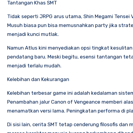
Tantangan Khas SMT
Tidak seperti JRPG arus utama, Shin Megami Tensei 
Musuh biasa pun bisa memusnahkan party jika strate
menjadi kunci mutlak.
Namun Atlus kini menyediakan opsi tingkat kesulitan 
pendatang baru. Meski begitu, esensi tantangan te
menjadi terlalu mudah.
Kelebihan dan Kekurangan
Kelebihan terbesar game ini adalah kedalaman sis
Penambahan jalur Canon of Vengeance memberi alas
menamatkan versi lama. Peningkatan performa di pl
Di sisi lain, cerita SMT tetap cenderung filosofis d