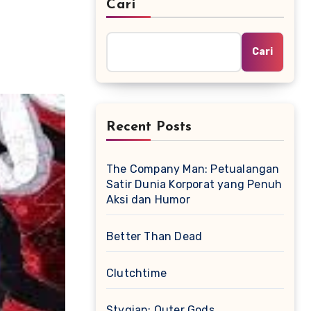
Cari
Cari
Recent Posts
The Company Man: Petualangan
Satir Dunia Korporat yang Penuh
Aksi dan Humor
Better Than Dead
Clutchtime
Stygian: Outer Gods