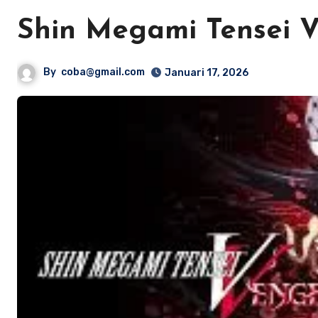
Shin Megami Tensei 
By
coba@gmail.com
Januari 17, 2026