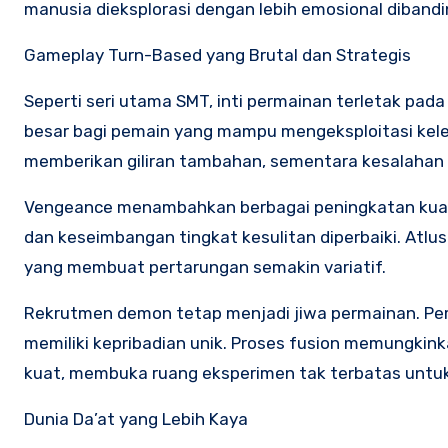
manusia dieksplorasi dengan lebih emosional dibanding
Gameplay Turn-Based yang Brutal dan Strategis
Seperti seri utama SMT, inti permainan terletak pada
besar bagi pemain yang mampu mengeksploitasi kele
memberikan giliran tambahan, sementara kesalahan 
Vengeance menambahkan berbagai peningkatan kualit
dan keseimbangan tingkat kesulitan diperbaiki. Atlu
yang membuat pertarungan semakin variatif.
Rekrutmen demon tetap menjadi jiwa permainan. Pema
memiliki kepribadian unik. Proses fusion memungki
kuat, membuka ruang eksperimen tak terbatas untu
Dunia Da’at yang Lebih Kaya