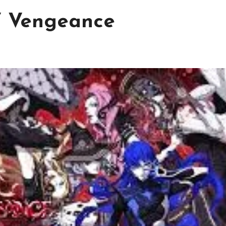
V Vengeance