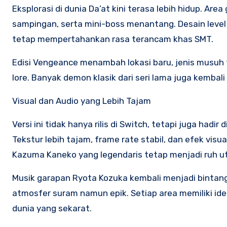
Eksplorasi di dunia Da’at kini terasa lebih hidup. Are
sampingan, serta mini-boss menantang. Desain lev
tetap mempertahankan rasa terancam khas SMT.
Edisi Vengeance menambah lokasi baru, jenis musuh
lore. Banyak demon klasik dari seri lama juga kemba
Visual dan Audio yang Lebih Tajam
Versi ini tidak hanya rilis di Switch, tetapi juga hadi
Tekstur lebih tajam, frame rate stabil, dan efek visua
Kazuma Kaneko yang legendaris tetap menjadi ruh u
Musik garapan Ryota Kozuka kembali menjadi bintang.
atmosfer suram namun epik. Setiap area memiliki i
dunia yang sekarat.