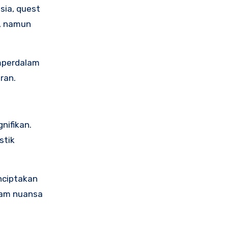
asia, quest
, namun
emperdalam
ran.
gnifikan.
stik
nciptakan
lam nuansa