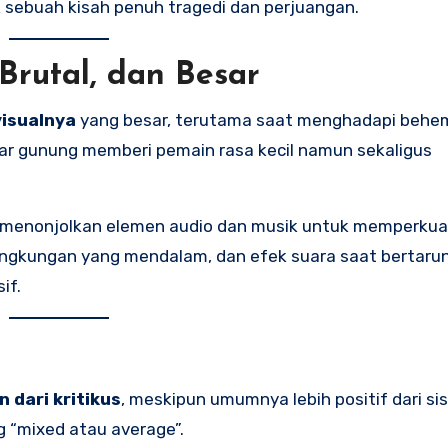
sebuah kisah penuh tragedi dan perjuangan.
Brutal, dan Besar
visualnya
yang besar, terutama saat menghadapi behem
r gunung memberi pemain rasa kecil namun sekaligus
 menonjolkan elemen audio dan musik untuk memperkua
a lingkungan yang mendalam, dan efek suara saat bertaru
if.
 dari kritikus
, meskipun umumnya lebih positif dari sis
ng “mixed atau average”.