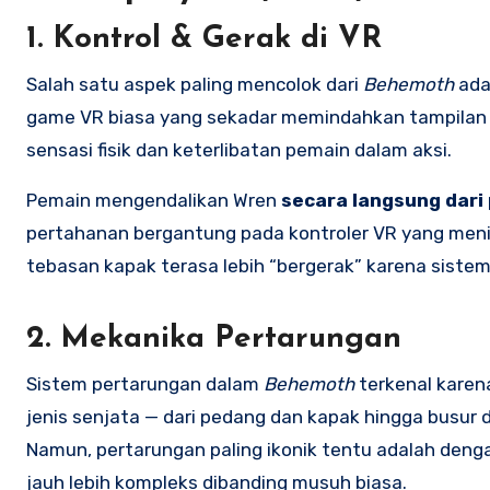
1. Kontrol & Gerak di VR
Salah satu aspek paling mencolok dari
Behemoth
ada
game VR biasa yang sekadar memindahkan tampilan
sensasi fisik dan keterlibatan pemain dalam aksi.
Pemain mengendalikan Wren
secara langsung dari
pertahanan bergantung pada kontroler VR yang meni
tebasan kapak terasa lebih “bergerak” karena sistem 
2. Mekanika Pertarungan
Sistem pertarungan dalam
Behemoth
terkenal karen
jenis senjata — dari pedang dan kapak hingga bus
Namun, pertarungan paling ikonik tentu adalah den
jauh lebih kompleks dibanding musuh biasa.