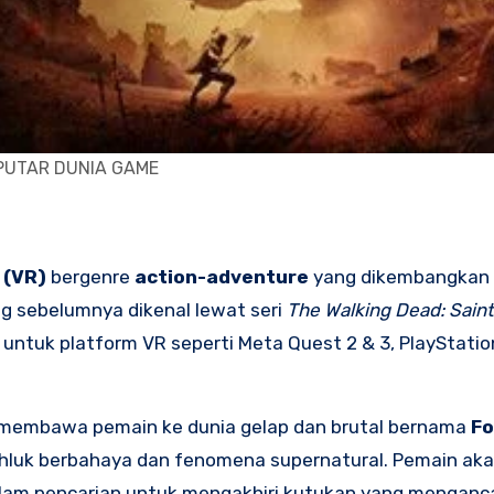
PUTAR DUNIA GAME
 (VR)
bergenre
action-adventure
yang dikembangkan
g sebelumnya dikenal lewat seri
The Walking Dead: Saint
untuk platform VR seperti Meta Quest 2 & 3, PlayStatio
membawa pemain ke dunia gelap dan brutal bernama
Fo
hluk berbahaya dan fenomena supernatural. Pemain aka
lam pencarian untuk mengakhiri kutukan yang menganc