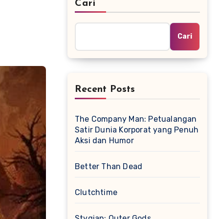
Cari
Cari
Recent Posts
The Company Man: Petualangan
Satir Dunia Korporat yang Penuh
Aksi dan Humor
Better Than Dead
Clutchtime
Stygian: Outer Gods