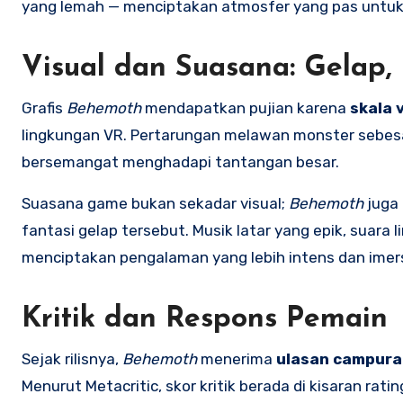
yang lemah — menciptakan atmosfer yang pas untuk 
Visual dan Suasana: Gelap, 
Grafis
Behemoth
mendapatkan pujian karena
skala 
lingkungan VR. Pertarungan melawan monster sebesa
bersemangat menghadapi tantangan besar.
Suasana game bukan sekadar visual;
Behemoth
juga
fantasi gelap tersebut. Musik latar yang epik, suar
menciptakan pengalaman yang lebih intens dan imers
Kritik dan Respons Pemain
Sejak rilisnya,
Behemoth
menerima
ulasan campuran
Menurut Metacritic, skor kritik berada di kisaran rati