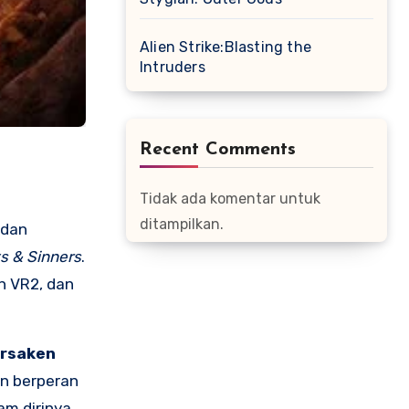
Alien Strike:Blasting the
Intruders
Recent Comments
Tidak ada komentar untuk
ditampilkan.
 dan
s & Sinners
.
n VR2, dan
rsaken
n berperan
am dirinya