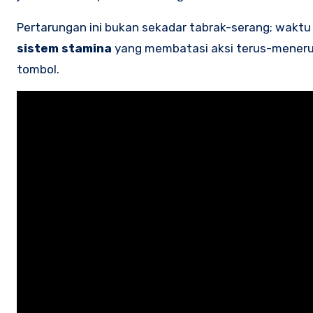
Pertarungan ini bukan sekadar tabrak-serang; waktu
sistem stamina
yang membatasi aksi terus-menerus.
tombol.