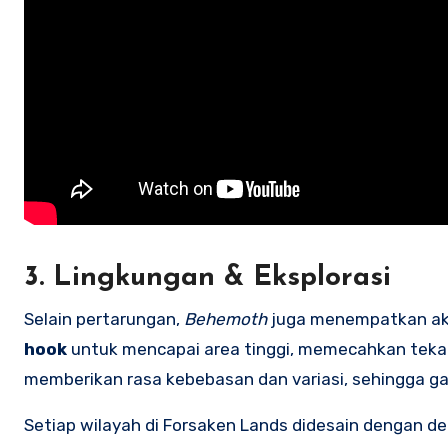
3. Lingkungan & Eksplorasi
Selain pertarungan,
Behemoth
juga menempatkan aks
hook
untuk mencapai area tinggi, memecahkan teka-t
memberikan rasa kebebasan dan variasi, sehingga g
Setiap wilayah di Forsaken Lands didesain dengan d