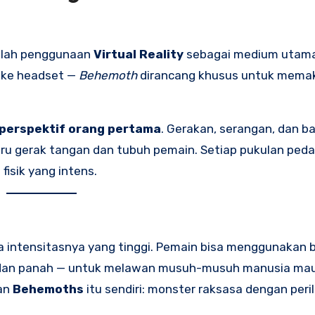
lah penggunaan
Virtual Reality
sebagai medium utama.
 ke headset —
Behemoth
dirancang khusus untuk mema
 perspektif orang pertama
. Gerakan, serangan, dan b
ru gerak tangan dan tubuh pemain. Setiap pukulan ped
fisik yang intens.
a intensitasnya yang tinggi. Pemain bisa menggunakan 
ur dan panah — untuk melawan musuh-musuh manusia ma
gan
Behemoths
itu sendiri: monster raksasa dengan peri