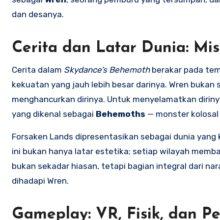
dan desanya.
Cerita dan Latar Dunia: Mis
Cerita dalam
Skydance’s Behemoth
berakar pada tem
kekuatan yang jauh lebih besar darinya. Wren bukan
menghancurkan dirinya. Untuk menyelamatkan dirin
yang dikenal sebagai
Behemoths
— monster kolosal 
Forsaken Lands dipresentasikan sebagai dunia yang
ini bukan hanya latar estetika; setiap wilayah mem
bukan sekadar hiasan, tetapi bagian integral dari n
dihadapi Wren.
Gameplay: VR, Fisik, dan P