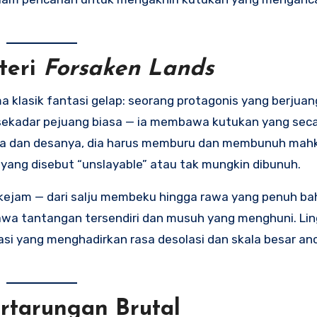
teri
Forsaken Lands
a klasik fantasi gelap: seorang protagonis yang berjua
 sekadar pejuang biasa — ia membawa kutukan yang seca
ya dan desanya, dia harus memburu dan membunuh mahk
yang disebut “unslayable” atau tak mungkin dibunuh.
 kejam — dari salju membeku hingga rawa yang penuh ba
bawa tantangan tersendiri dan musuh yang menghuni. Lin
arasi yang menghadirkan rasa desolasi dan skala besar 
ertarungan Brutal