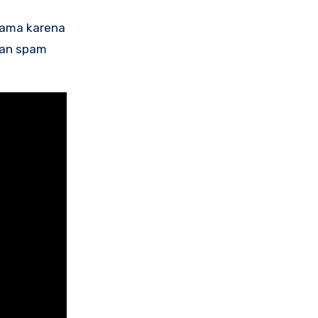
tama karena
kan spam