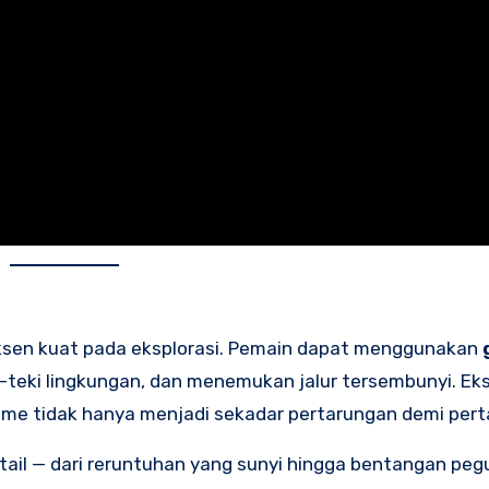
en kuat pada eksplorasi. Pemain dapat menggunakan
eki lingkungan, dan menemukan jalur tersembunyi. Eksp
ame tidak hanya menjadi sekadar pertarungan demi pert
etail — dari reruntuhan yang sunyi hingga bentangan pe