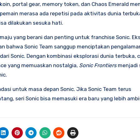
oin, portal gear, memory token, dan Chaos Emerald me
emain merasa ada repetisi pada aktivitas dunia terbuk
sa dilakukan sesuka hati.
maju yang berani dan penting untuk franchise Sonic. Ek
ikan bahwa Sonic Team sanggup menciptakan pengalama
ri Sonic. Dengan kombinasi eksplorasi dunia terbuka, c
Space yang memuaskan nostalgia,
Sonic Frontiers
menjadi 
ic.
ndasi untuk masa depan Sonic. Jika Sonic Team terus
g, seri Sonic bisa memasuki era baru yang lebih ambi