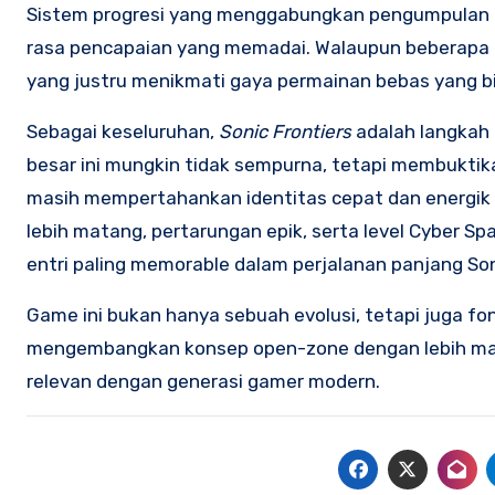
Sistem progresi yang menggabungkan pengumpulan k
rasa pencapaian yang memadai. Walaupun beberapa p
yang justru menikmati gaya permainan bebas yang bi
Sebagai keseluruhan,
Sonic Frontiers
adalah langkah 
besar ini mungkin tidak sempurna, tetapi membukt
masih mempertahankan identitas cepat dan energik da
lebih matang, pertarungan epik, serta level Cyber 
entri paling memorable dalam perjalanan panjang Son
Game ini bukan hanya sebuah evolusi, tetapi juga fo
mengembangkan konsep open-zone dengan lebih matan
relevan dengan generasi gamer modern.