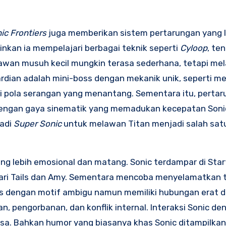
ic Frontiers
juga memberikan sistem pertarungan yang l
kan ia mempelajari berbagai teknik seperti
Cyloop
, te
lawan musuh kecil mungkin terasa sederhana, tetapi me
rdian adalah mini-boss dengan mekanik unik, seperti 
ti pola serangan yang menantang. Sementara itu, perta
ngan gaya sinematik yang memadukan kecepatan Soni
jadi
Super Sonic
untuk melawan Titan menjadi salah sat
 lebih emosional dan matang. Sonic terdampar di Starfa
 dari Tails dan Amy. Sementara mencoba menyelamatkan
us dengan motif ambigu namun memiliki hubungan erat d
 pengorbanan, dan konflik internal. Interaksi Sonic de
wasa. Bahkan humor yang biasanya khas Sonic ditampilkan