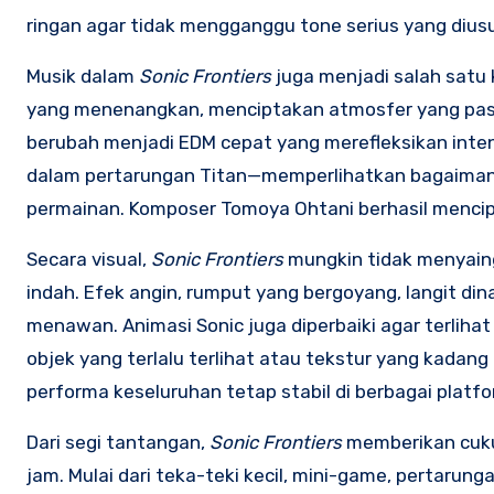
ringan agar tidak mengganggu tone serius yang dius
Musik dalam
Sonic Frontiers
juga menjadi salah satu 
yang menenangkan, menciptakan atmosfer yang pas 
berubah menjadi EDM cepat yang merefleksikan inten
dalam pertarungan Titan—memperlihatkan bagaimana 
permainan. Komposer Tomoya Ohtani berhasil mencipt
Secara visual,
Sonic Frontiers
mungkin tidak menyaing
indah. Efek angin, rumput yang bergoyang, langit di
menawan. Animasi Sonic juga diperbaiki agar terlihat
objek yang terlalu terlihat atau tekstur yang kadang 
performa keseluruhan tetap stabil di berbagai platfo
Dari segi tantangan,
Sonic Frontiers
memberikan cuku
jam. Mulai dari teka-teki kecil, mini-game, pertarunga