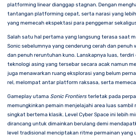
platforming linear dianggap stagnan. Dengan mengh
tantangan platforming cepat, serta narasi yang lebi
yang memecah ekspektasi para penggemar sekaligus m
Salah satu hal pertama yang langsung terasa saat 
Sonic sebelumnya yang cenderung cerah dan penuh warn
dan penuh reruntuhan kuno. Lanskapnya luas, terdiri 
teknologi asing yang tersebar secara acak namun me
juga menawarkan ruang eksplorasi yang belum pernah a
rel, melompat antar platform raksasa, serta memeca
Gameplay utama
Sonic Frontiers
terletak pada perp
memungkinkan pemain menjelajahi area luas sambi
singkat bertema klasik. Level Cyber Space ini lebih mi
dirancang untuk dimainkan berulang demi mendapatk
level tradisional menciptakan ritme permainan yang 