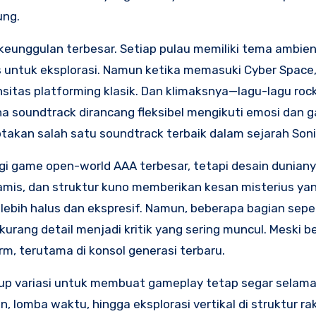
ung.
keunggulan terbesar. Setiap pulau memiliki tema ambien
untuk eksplorasi. Namun ketika memasuki Cyber Space,
sitas platforming klasik. Dan klimaksnya—lagu-lagu roc
soundtrack dirancang fleksibel mengikuti emosi dan 
akan salah satu soundtrack terbaik dalam sejarah Soni
i game open-world AAA terbesar, tetapi desain dunian
namis, dan struktur kuno memberikan kesan misterius ya
 lebih halus dan ekspresif. Namun, beberapa bagian sepe
kurang detail menjadi kritik yang sering muncul. Meski be
rm, terutama di konsol generasi terbaru.
p variasi untuk membuat gameplay tetap segar selama
n, lomba waktu, hingga eksplorasi vertikal di struktur ra