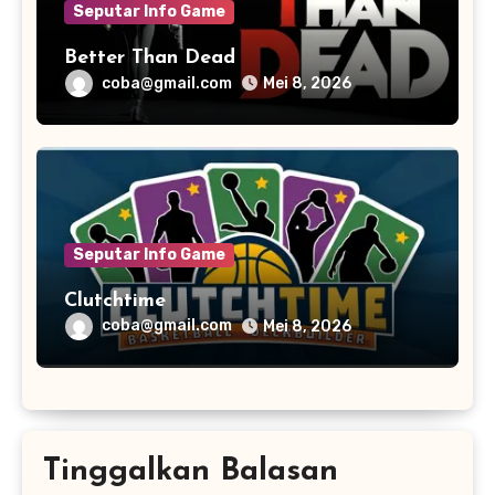
Seputar Info Game
Better Than Dead
coba@gmail.com
Mei 8, 2026
Seputar Info Game
Clutchtime
coba@gmail.com
Mei 8, 2026
Tinggalkan Balasan