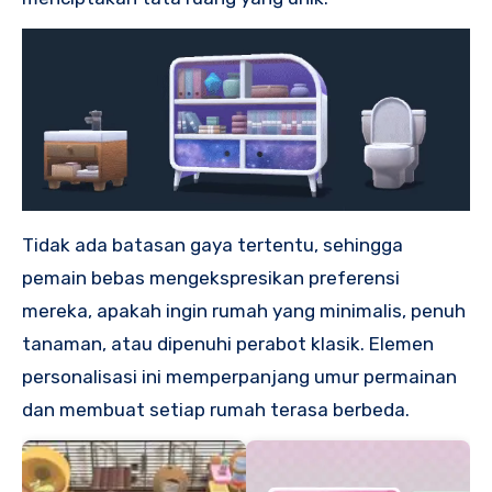
Tidak ada batasan gaya tertentu, sehingga
pemain bebas mengekspresikan preferensi
mereka, apakah ingin rumah yang minimalis, penuh
tanaman, atau dipenuhi perabot klasik. Elemen
personalisasi ini memperpanjang umur permainan
dan membuat setiap rumah terasa berbeda.