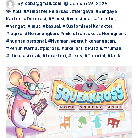
By
coba@gmail.com
Januari 23, 2026
#3D
,
#Atmosfer Relaksasi
,
#Bergaya
,
#Bergaya
Kartun
,
#Dekorasi
,
#Emosi
,
#emosional
,
#furnitur
,
#hangat
,
#Imut
,
#kasual
,
#Kustomisasi Karakter
,
#logika
,
#Menenangkan
,
#mikrotransaksi
,
#Nonogram
,
#nuansa personal
,
#Nyaman
,
#penuh kehangatan
,
#Penuh Warna
,
#picross
,
#pixel art
,
#Puzzle
,
#rumah
,
#stimulasi otak
,
#teka-teki
,
#tikus
,
#Tutorial
,
#Unik