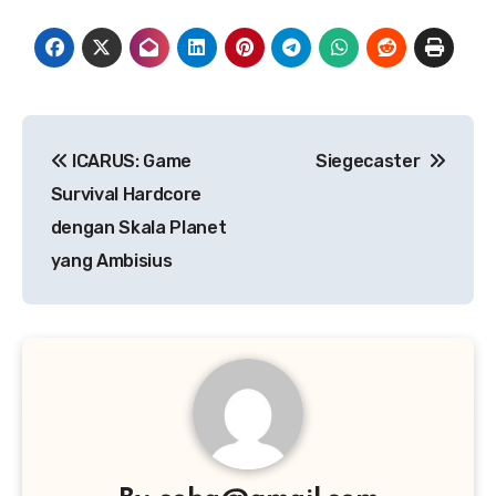
Navigasi
ICARUS: Game
Siegecaster
pos
Survival Hardcore
dengan Skala Planet
yang Ambisius