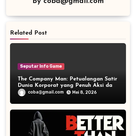
By
coba@gmail.com
Related Post
Seputar Info Game
The Company Man: Petualangan Satir
Dunia Korporat yang Penuh Aksi dan
Humor
coba@gmail.com
Mei 8, 2026