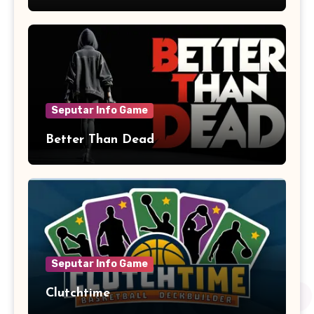
Aksi dan Humor
Seputar Info Game
Better Than Dead
Seputar Info Game
Clutchtime