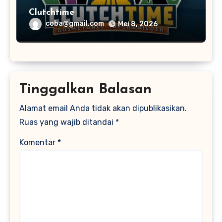
Clutchtime
coba@gmail.com
Mei 8, 2026
Tinggalkan Balasan
Alamat email Anda tidak akan dipublikasikan.
Ruas yang wajib ditandai
*
Komentar
*