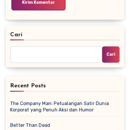
Cari
Cari
Recent Posts
The Company Man: Petualangan Satir Dunia
Korporat yang Penuh Aksi dan Humor
Better Than Dead