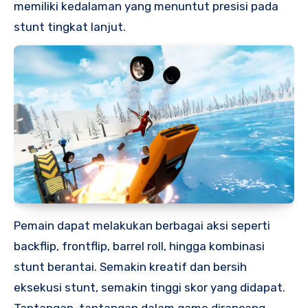
memiliki kedalaman yang menuntut presisi pada
stunt tingkat lanjut.
Pemain dapat melakukan berbagai aksi seperti
backflip, frontflip, barrel roll, hingga kombinasi
stunt berantai. Semakin kreatif dan bersih
eksekusi stunt, semakin tinggi skor yang didapat.
Tantangan-tantangan dalam game dirancang