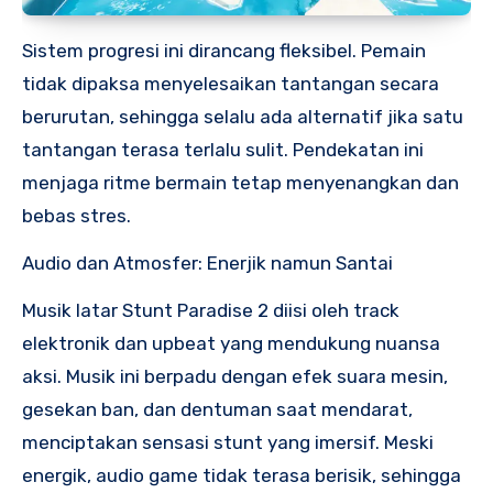
Sistem progresi ini dirancang fleksibel. Pemain
tidak dipaksa menyelesaikan tantangan secara
berurutan, sehingga selalu ada alternatif jika satu
tantangan terasa terlalu sulit. Pendekatan ini
menjaga ritme bermain tetap menyenangkan dan
bebas stres.
Audio dan Atmosfer: Enerjik namun Santai
Musik latar Stunt Paradise 2 diisi oleh track
elektronik dan upbeat yang mendukung nuansa
aksi. Musik ini berpadu dengan efek suara mesin,
gesekan ban, dan dentuman saat mendarat,
menciptakan sensasi stunt yang imersif. Meski
energik, audio game tidak terasa berisik, sehingga