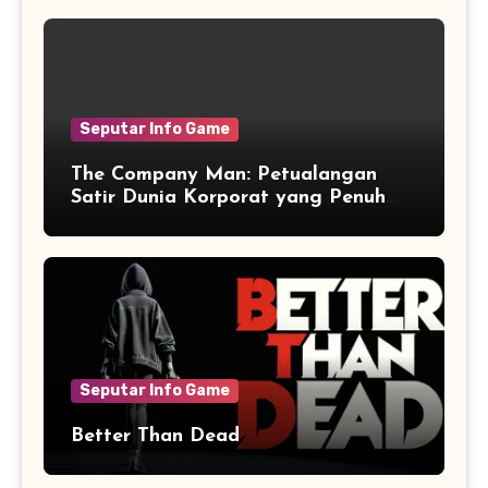
Seputar Info Game
The Company Man: Petualangan
Satir Dunia Korporat yang Penuh
Aksi dan Humor
Seputar Info Game
Better Than Dead