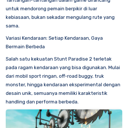
untuk mendorong pemain berpikir di luar
kebiasaan, bukan sekadar mengulang rute yang
sama.
Variasi Kendaraan: Setiap Kendaraan, Gaya
Bermain Berbeda
Salah satu kekuatan Stunt Paradise 2 terletak
pada ragam kendaraan yang bisa digunakan. Mulai
dari mobil sport ringan, off-road buggy, truk
monster, hingga kendaraan eksperimental dengan
desain unik, semuanya memiliki karakteristik
handling dan performa berbeda.