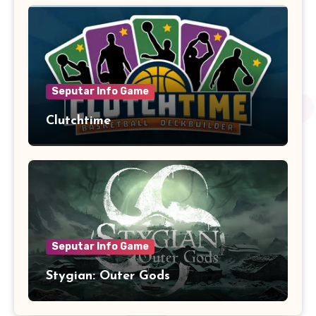
Seputar Info Game
Clutchtime
Seputar Info Game
Stygian: Outer Gods