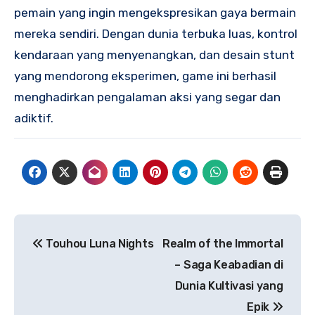
pemain yang ingin mengekspresikan gaya bermain
mereka sendiri. Dengan dunia terbuka luas, kontrol
kendaraan yang menyenangkan, dan desain stunt
yang mendorong eksperimen, game ini berhasil
menghadirkan pengalaman aksi yang segar dan
adiktif.
Navigasi
Touhou Luna Nights
Realm of the Immortal
pos
– Saga Keabadian di
Dunia Kultivasi yang
Epik