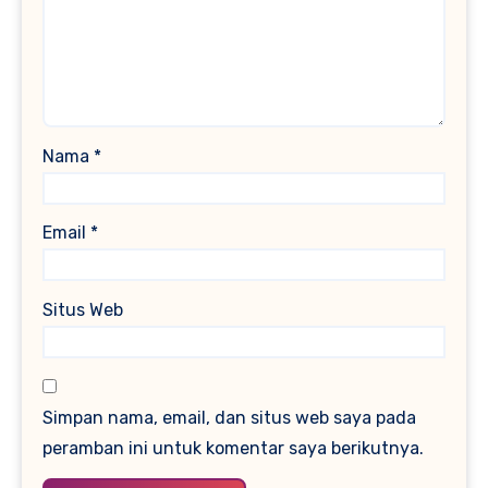
Nama
*
Email
*
Situs Web
Simpan nama, email, dan situs web saya pada
peramban ini untuk komentar saya berikutnya.