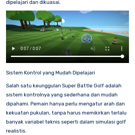
dipelajari dan dikuasai.
Sistem Kontrol yang Mudah Dipelajari
Salah satu keunggulan Super Battle Golf adalah
sistem kontrolnya yang sederhana dan mudah
dipahami. Pemain hanya perlu mengatur arah dan
kekuatan pukulan, tanpa harus memikirkan terlalu
banyak variabel teknis seperti dalam simulasi golf
realistis.