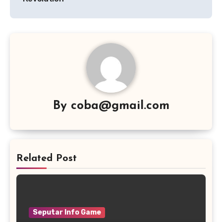
By
coba@gmail.com
Related Post
Seputar Info Game