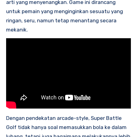
arti yang menyenangkan. Game ini dirancang
untuk pemain yang menginginkan sesuatu yang
ringan, seru, namun tetap menantang secara
mekanik.
Dengan pendekatan arcade-style, Super Battle
Golf tidak hanya soal memasukkan bola ke dalam
lubang, tetapi juga bagaimana melakukannya lebih