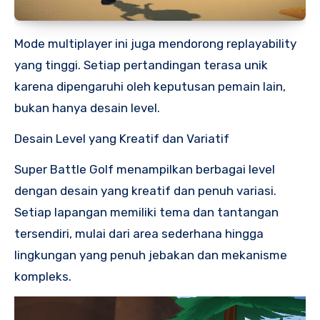
Mode multiplayer ini juga mendorong replayability
yang tinggi. Setiap pertandingan terasa unik
karena dipengaruhi oleh keputusan pemain lain,
bukan hanya desain level.
Desain Level yang Kreatif dan Variatif
Super Battle Golf menampilkan berbagai level
dengan desain yang kreatif dan penuh variasi.
Setiap lapangan memiliki tema dan tantangan
tersendiri, mulai dari area sederhana hingga
lingkungan yang penuh jebakan dan mekanisme
kompleks.