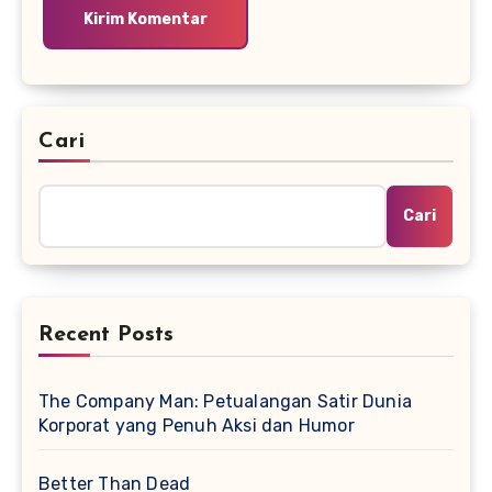
Cari
Cari
Recent Posts
The Company Man: Petualangan Satir Dunia
Korporat yang Penuh Aksi dan Humor
Better Than Dead