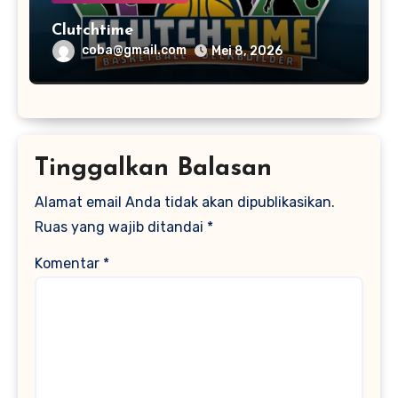
Clutchtime
coba@gmail.com
Mei 8, 2026
Tinggalkan Balasan
Alamat email Anda tidak akan dipublikasikan.
Ruas yang wajib ditandai
*
Komentar
*