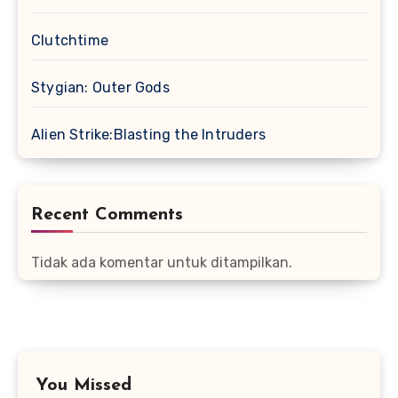
Clutchtime
Stygian: Outer Gods
Alien Strike:Blasting the Intruders
Recent Comments
Tidak ada komentar untuk ditampilkan.
You Missed