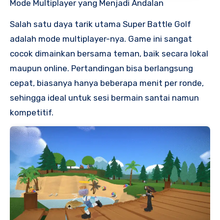
Mode Multiplayer yang Menjadi Andalan
Salah satu daya tarik utama Super Battle Golf
adalah mode multiplayer-nya. Game ini sangat
cocok dimainkan bersama teman, baik secara lokal
maupun online. Pertandingan bisa berlangsung
cepat, biasanya hanya beberapa menit per ronde,
sehingga ideal untuk sesi bermain santai namun
kompetitif.