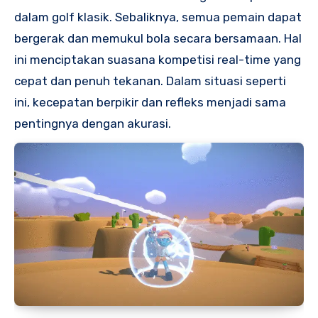
dalam golf klasik. Sebaliknya, semua pemain dapat
bergerak dan memukul bola secara bersamaan. Hal
ini menciptakan suasana kompetisi real-time yang
cepat dan penuh tekanan. Dalam situasi seperti
ini, kecepatan berpikir dan refleks menjadi sama
pentingnya dengan akurasi.