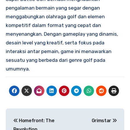
pengalaman bermain yang segar dengan
menggabungkan olahraga golf dan elemen
kompetitif dalam format yang cepat dan
menyenangkan. Dengan gameplay yang dinamis,
desain level yang kreatif, serta fokus pada
interaksi antar pemain, game ini menawarkan
sesuatu yang berbeda dari genre golf pada
umumnya.
Navigasi
Homefront: The
Grimstar
pos
Revolution