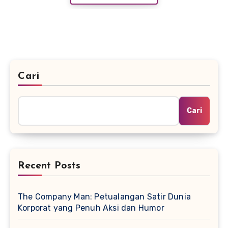
Cari
Cari
Recent Posts
The Company Man: Petualangan Satir Dunia
Korporat yang Penuh Aksi dan Humor