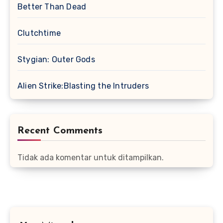
Better Than Dead
Clutchtime
Stygian: Outer Gods
Alien Strike:Blasting the Intruders
Recent Comments
Tidak ada komentar untuk ditampilkan.