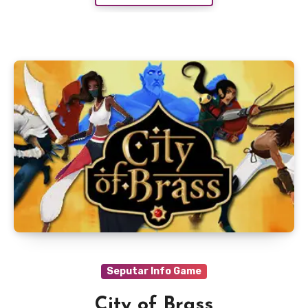
Seputar Info Game
City of Brass