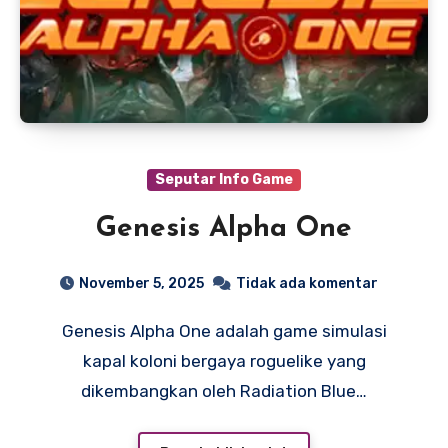
Seputar Info Game
Genesis Alpha One
November 5, 2025
Tidak ada komentar
Genesis Alpha One adalah game simulasi
kapal koloni bergaya roguelike yang
dikembangkan oleh Radiation Blue…