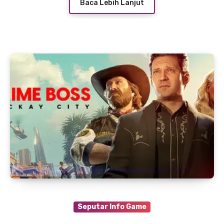
Baca Lebih Lanjut
Seputar Info Game