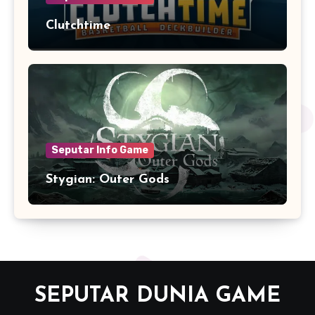
Clutchtime
Seputar Info Game
Stygian: Outer Gods
SEPUTAR DUNIA GAME