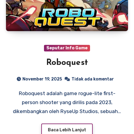
Seputar Info Game
Roboquest
November 19, 2025
Tidak ada komentar
Roboquest adalah game rogue-lite first-
person shooter yang dirilis pada 2023,
dikembangkan oleh RyseUp Studios, sebuah…
Baca Lebih Lanjut