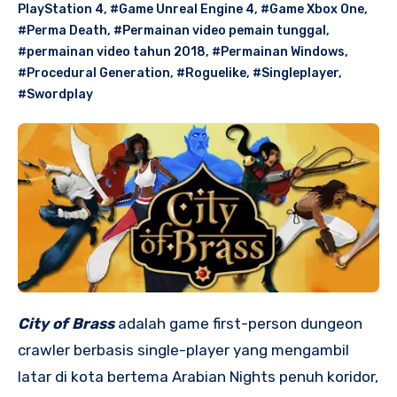
PlayStation 4
,
#Game Unreal Engine 4
,
#Game Xbox One
,
#Perma Death
,
#Permainan video pemain tunggal
,
#permainan video tahun 2018
,
#Permainan Windows
,
#Procedural Generation
,
#Roguelike
,
#Singleplayer
,
#Swordplay
City of Brass
adalah game first-person dungeon
crawler berbasis single-player yang mengambil
latar di kota bertema Arabian Nights penuh koridor,