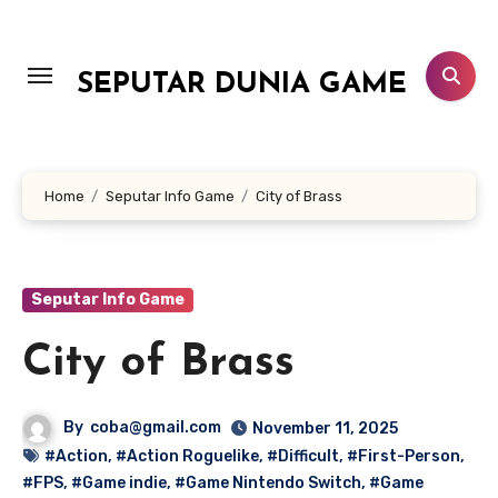
Lewati
ke
konten
SEPUTAR DUNIA GAME
Home
Seputar Info Game
City of Brass
Seputar Info Game
City of Brass
By
coba@gmail.com
November 11, 2025
#Action
,
#Action Roguelike
,
#Difficult
,
#First-Person
,
#FPS
,
#Game indie
,
#Game Nintendo Switch
,
#Game