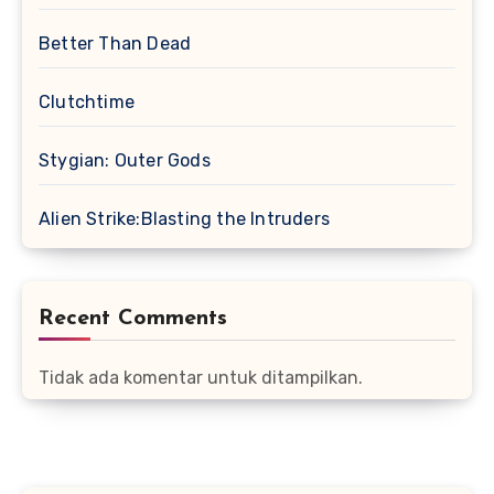
Better Than Dead
Clutchtime
Stygian: Outer Gods
Alien Strike:Blasting the Intruders
Recent Comments
Tidak ada komentar untuk ditampilkan.