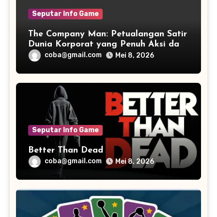
Seputar Info Game
The Company Man: Petualangan Satir
Dunia Korporat yang Penuh Aksi dan
Humor
coba@gmail.com
Mei 8, 2026
Seputar Info Game
Better Than Dead
coba@gmail.com
Mei 8, 2026