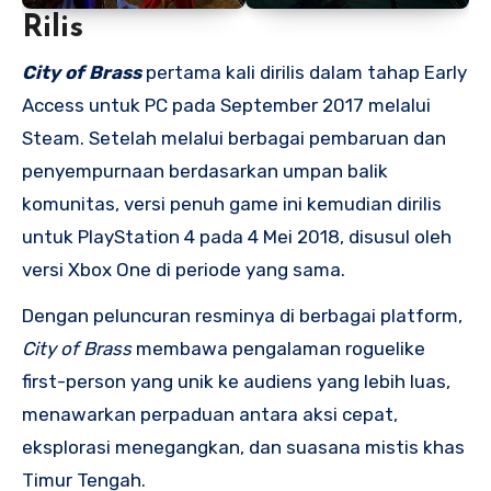
Rilis
City of Brass
pertama kali dirilis dalam tahap Early
Access untuk PC pada September 2017 melalui
Steam. Setelah melalui berbagai pembaruan dan
penyempurnaan berdasarkan umpan balik
komunitas, versi penuh game ini kemudian dirilis
untuk PlayStation 4 pada 4 Mei 2018, disusul oleh
versi Xbox One di periode yang sama.
Dengan peluncuran resminya di berbagai platform,
City of Brass
membawa pengalaman roguelike
first-person yang unik ke audiens yang lebih luas,
menawarkan perpaduan antara aksi cepat,
eksplorasi menegangkan, dan suasana mistis khas
Timur Tengah.