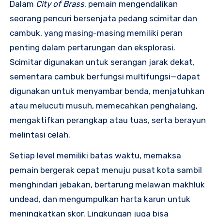
Dalam
City of Brass
, pemain mengendalikan
seorang pencuri bersenjata pedang scimitar dan
cambuk, yang masing-masing memiliki peran
penting dalam pertarungan dan eksplorasi.
Scimitar digunakan untuk serangan jarak dekat,
sementara cambuk berfungsi multifungsi—dapat
digunakan untuk menyambar benda, menjatuhkan
atau melucuti musuh, memecahkan penghalang,
mengaktifkan perangkap atau tuas, serta berayun
melintasi celah.
Setiap level memiliki batas waktu, memaksa
pemain bergerak cepat menuju pusat kota sambil
menghindari jebakan, bertarung melawan makhluk
undead, dan mengumpulkan harta karun untuk
meningkatkan skor. Lingkungan juga bisa