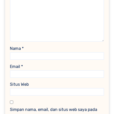
Nama
*
Email
*
Situs Web
Simpan nama, email, dan situs web saya pada