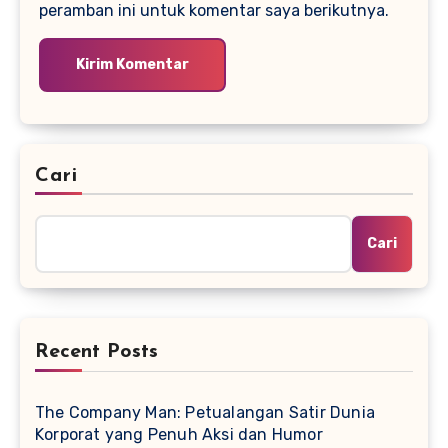
peramban ini untuk komentar saya berikutnya.
Cari
Cari
Recent Posts
The Company Man: Petualangan Satir Dunia
Korporat yang Penuh Aksi dan Humor