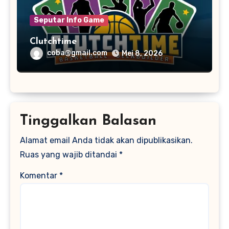
Seputar Info Game
Clutchtime
coba@gmail.com
Mei 8, 2026
Tinggalkan Balasan
Alamat email Anda tidak akan dipublikasikan.
Ruas yang wajib ditandai
*
Komentar
*