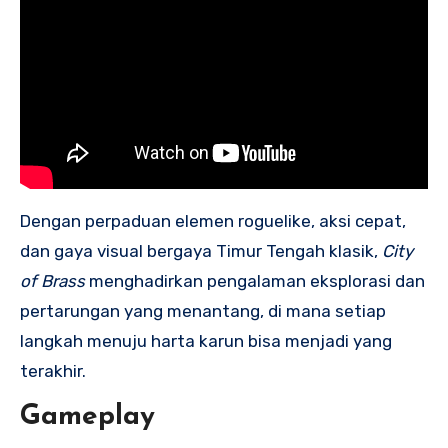
Dengan perpaduan elemen roguelike, aksi cepat,
dan gaya visual bergaya Timur Tengah klasik,
City
of Brass
menghadirkan pengalaman eksplorasi dan
pertarungan yang menantang, di mana setiap
langkah menuju harta karun bisa menjadi yang
terakhir.
Gameplay