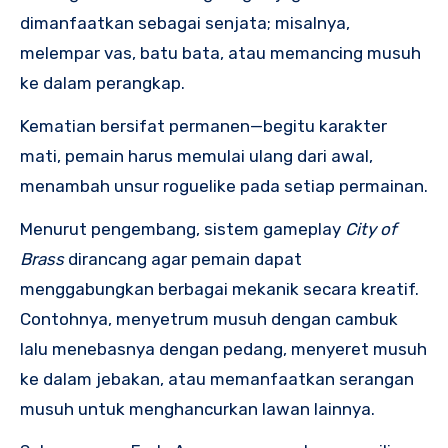
dimanfaatkan sebagai senjata; misalnya,
melempar vas, batu bata, atau memancing musuh
ke dalam perangkap.
Kematian bersifat permanen—begitu karakter
mati, pemain harus memulai ulang dari awal,
menambah unsur roguelike pada setiap permainan.
Menurut pengembang, sistem gameplay
City of
Brass
dirancang agar pemain dapat
menggabungkan berbagai mekanik secara kreatif.
Contohnya, menyetrum musuh dengan cambuk
lalu menebasnya dengan pedang, menyeret musuh
ke dalam jebakan, atau memanfaatkan serangan
musuh untuk menghancurkan lawan lainnya.