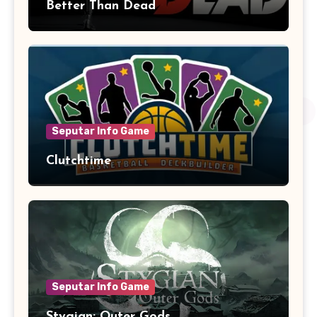
Better Than Dead
Seputar Info Game
Clutchtime
Seputar Info Game
Stygian: Outer Gods