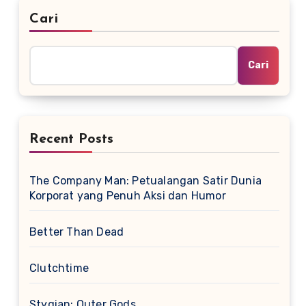
Cari
Cari
Recent Posts
The Company Man: Petualangan Satir Dunia
Korporat yang Penuh Aksi dan Humor
Better Than Dead
Clutchtime
Stygian: Outer Gods