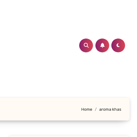
Home
aroma khas