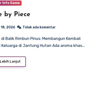
r Info Game
e by Piece
 18, 2026
Tidak ada komentar
 Keluarga di Jantung Hutan Ada aroma khas…
Lebih Lanjut