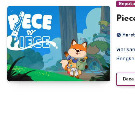
Seputa
Piec
Maret
Warisan di Balik Rimbun Pinus: Membangun Kembali
Bengkel
Baca 