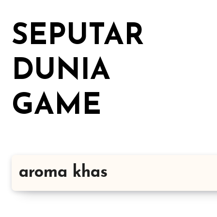
Lewati
ke
SEPUTAR
konten
DUNIA
GAME
aroma khas