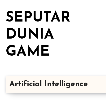
Lewati
ke
SEPUTAR
konten
DUNIA
GAME
Artificial Intelligence