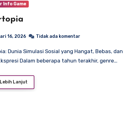
r Info Game
topia
ari 16, 2026
Tidak ada komentar
kspresi Dalam beberapa tahun terakhir, genre…
Lebih Lanjut