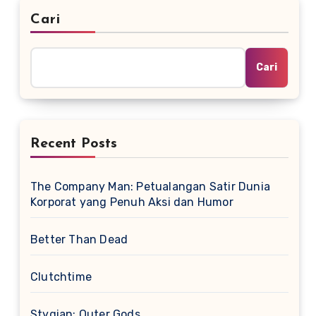
Cari
Cari
Recent Posts
The Company Man: Petualangan Satir Dunia
Korporat yang Penuh Aksi dan Humor
Better Than Dead
Clutchtime
Stygian: Outer Gods