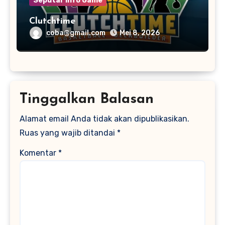
Seputar Info Game
Clutchtime
coba@gmail.com
Mei 8, 2026
Tinggalkan Balasan
Alamat email Anda tidak akan dipublikasikan.
Ruas yang wajib ditandai
*
Komentar
*