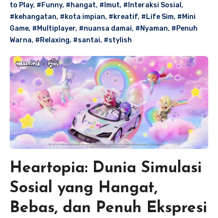
to Play
,
#Funny
,
#hangat
,
#Imut
,
#Interaksi Sosial
,
#kehangatan
,
#kota impian
,
#kreatif
,
#Life Sim
,
#Mini
Game
,
#Multiplayer
,
#nuansa damai
,
#Nyaman
,
#Penuh
Warna
,
#Relaxing
,
#santai
,
#stylish
Heartopia: Dunia Simulasi
Sosial yang Hangat,
Bebas, dan Penuh Ekspresi