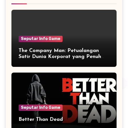
Seputar Info Game
The Company Man: Petualangan
Satir Dunia Korporat yang Penuh
Aksi dan Humor
Seputar Info Game
Better Than Dead