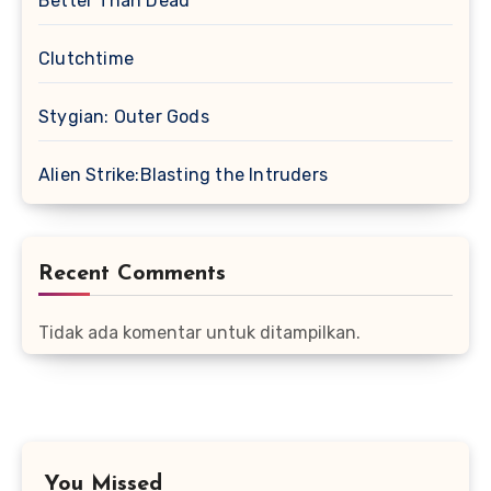
Better Than Dead
Clutchtime
Stygian: Outer Gods
Alien Strike:Blasting the Intruders
Recent Comments
Tidak ada komentar untuk ditampilkan.
You Missed