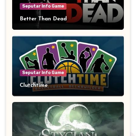
Seputar Info Game
Better Than Dead
Seputar Info Game
Clutchtime