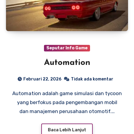
Seputar Info Game
Automation
Februari 22, 2026
Tidak ada komentar
Automation adalah game simulasi dan tycoon
yang berfokus pada pengembangan mobil
dan manajemen perusahaan otomotif.…
Baca Lebih Lanjut