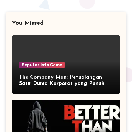
You Missed
Seputar Info Game
The Company Man: Petualangan
Satir Dunia Korporat yang Penuh
Aksi dan Humor