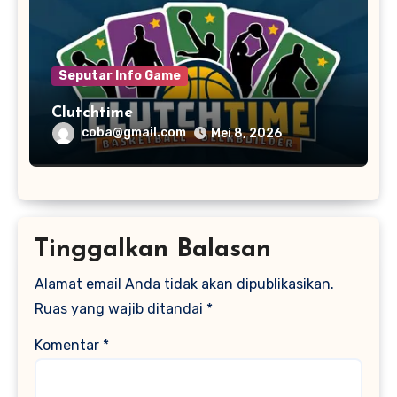
Seputar Info Game
Clutchtime
coba@gmail.com
Mei 8, 2026
Tinggalkan Balasan
Alamat email Anda tidak akan dipublikasikan.
Ruas yang wajib ditandai
*
Komentar
*