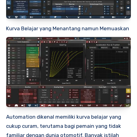
Kurva Belajar yang Menantang namun Memuaskan
Automation dikenal memiliki kurva belajar yang
cukup curam, terutama bagi pemain yang tidak
familiar dengan dunia otomotif. Banyak istilah